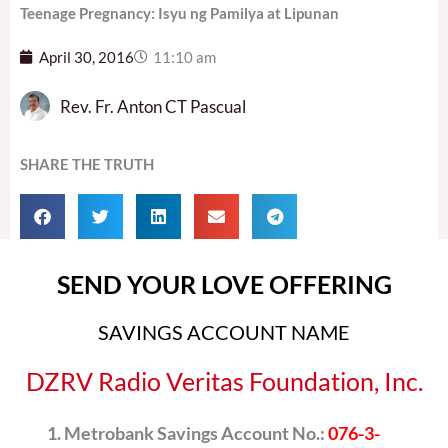
Teenage Pregnancy: Isyu ng Pamilya at Lipunan
April 30, 2016
11:10 am
Rev. Fr. Anton CT Pascual
SHARE THE TRUTH
SEND YOUR LOVE OFFERING
SAVINGS ACCOUNT NAME
DZRV Radio Veritas Foundation, Inc.
Metrobank Savings Account No.:
076-3-