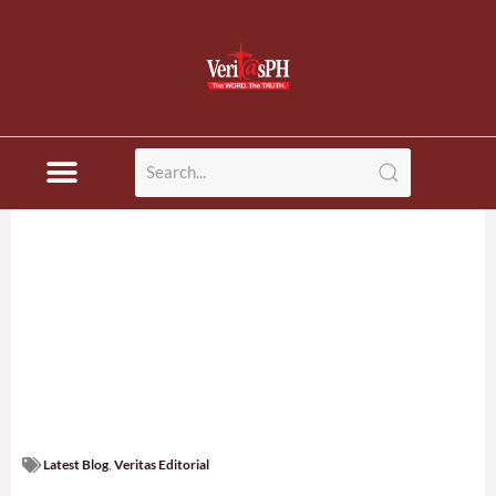
Skip
to
content
Latest Blog
,
Veritas Editorial