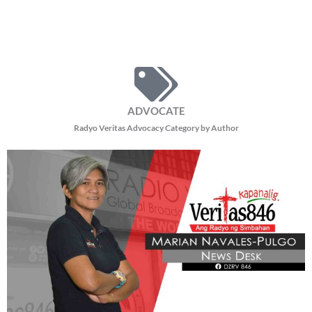
ADVOCATE
Radyo Veritas Advocacy Category by Author