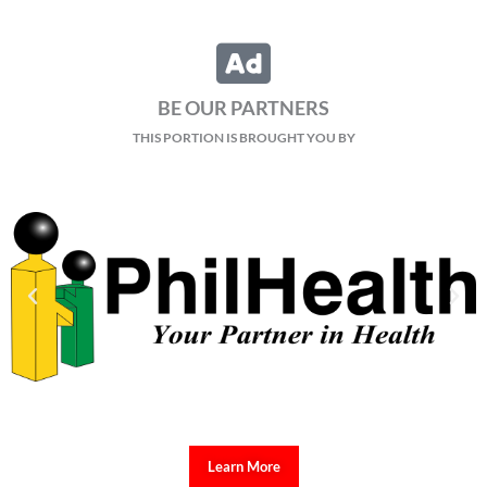
BE OUR PARTNERS
THIS PORTION IS BROUGHT YOU BY
Learn More