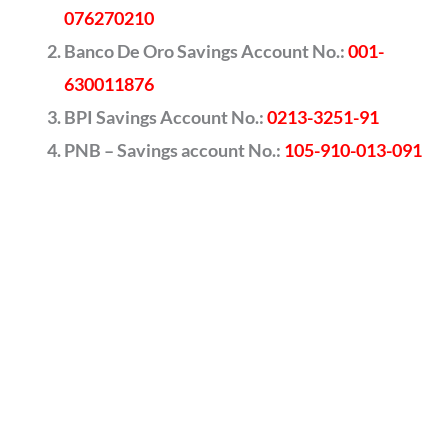
076270210
Banco De Oro Savings Account No.:
001-
630011876
BPI Savings Account No.:
0213-3251-91
PNB – Savings account No.:
105-910-013-091