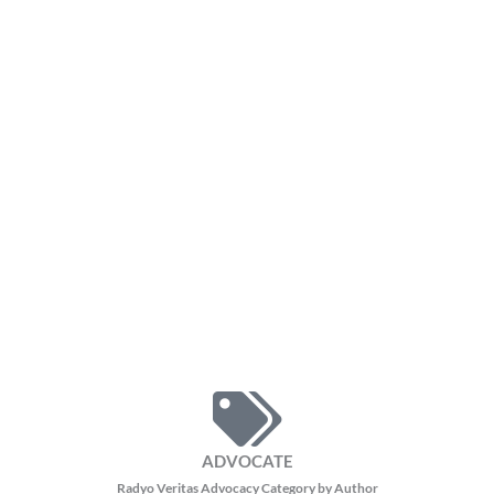
ADVOCATE
Radyo Veritas Advocacy Category by Author