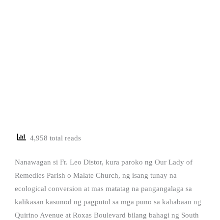
4,958 total reads
Nanawagan si Fr. Leo Distor, kura paroko ng Our Lady of
Remedies Parish o Malate Church, ng isang tunay na
ecological conversion at mas matatag na pangangalaga sa
kalikasan kasunod ng pagputol sa mga puno sa kahabaan ng
Quirino Avenue at Roxas Boulevard bilang bahagi ng South