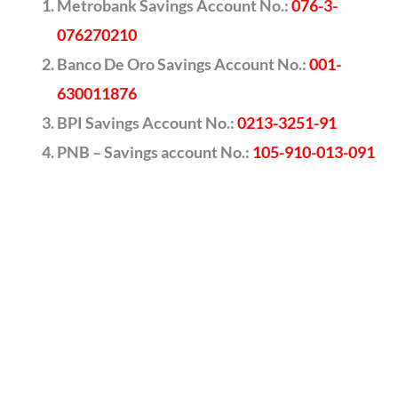
Metrobank Savings Account No.:
076-3-
076270210
Banco De Oro Savings Account No.:
001-
630011876
BPI Savings Account No.:
0213-3251-91
PNB – Savings account No.:
105-910-013-091