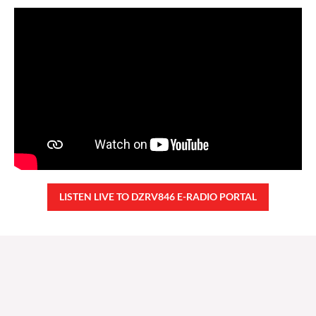
LISTEN LIVE TO DZRV846 E-RADIO PORTAL