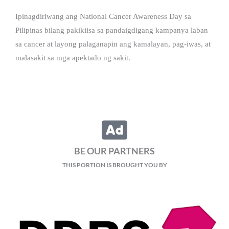
Ipinagdiriwang ang National Cancer Awareness Day sa
Pilipinas bilang pakikiisa sa pandaigdigang kampanya laban
sa cancer at layong palaganapin ang kamalayan, pag-iwas, at
malasakit sa mga apektado ng sakit.
BE OUR PARTNERS
THIS PORTION IS BROUGHT YOU BY