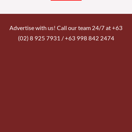
Advertise with us! Call our team 24/7 at +63
(02) 8 925 7931 / +63 998 842 2474