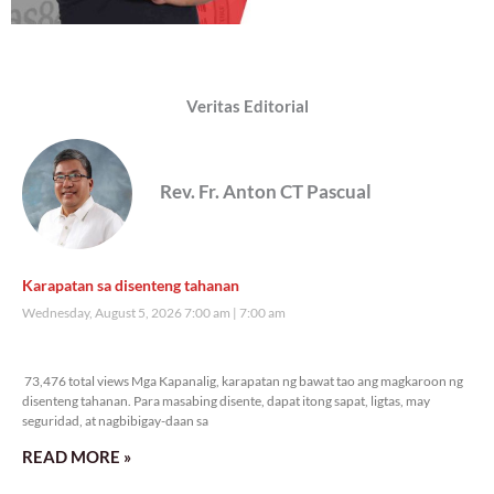
Veritas Editorial
Rev. Fr. Anton CT Pascual
Karapatan sa disenteng tahanan
Wednesday, August 5, 2026 7:00 am
7:00 am
73,476 total views
73,476 total views Mga Kapanalig, karapatan ng bawat tao ang magkaroon ng
disenteng tahanan. Para masabing disente, dapat itong sapat, ligtas, may
seguridad, at nagbibigay-daan sa
READ MORE »