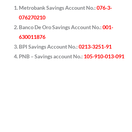
Metrobank Savings Account No.:
076-3-
076270210
Banco De Oro Savings Account No.:
001-
630011876
BPI Savings Account No.:
0213-3251-91
PNB – Savings account No.:
105-910-013-091