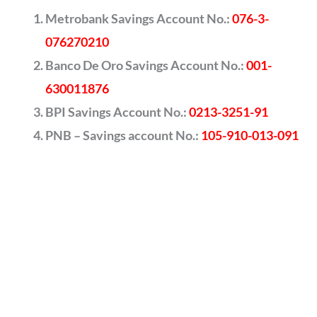
Metrobank Savings Account No.:
076-3-
076270210
Banco De Oro Savings Account No.:
001-
630011876
BPI Savings Account No.:
0213-3251-91
PNB – Savings account No.:
105-910-013-091