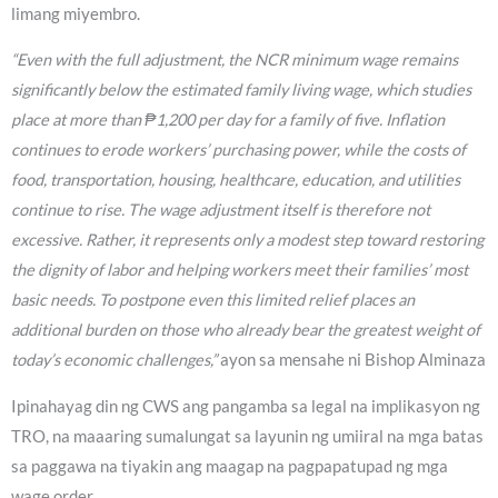
limang miyembro.
“Even with the full adjustment, the NCR minimum wage remains
significantly below the estimated family living wage, which studies
place at more than ₱1,200 per day for a family of five. Inflation
continues to erode workers’ purchasing power, while the costs of
food, transportation, housing, healthcare, education, and utilities
continue to rise. The wage adjustment itself is therefore not
excessive. Rather, it represents only a modest step toward restoring
the dignity of labor and helping workers meet their families’ most
basic needs. To postpone even this limited relief places an
additional burden on those who already bear the greatest weight of
today’s economic challenges,”
ayon sa mensahe ni Bishop Alminaza
Ipinahayag din ng CWS ang pangamba sa legal na implikasyon ng
TRO, na maaaring sumalungat sa layunin ng umiiral na mga batas
sa paggawa na tiyakin ang maagap na pagpapatupad ng mga
wage order.