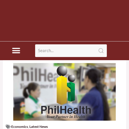
Economics
,
Latest News