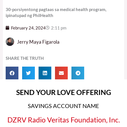
30-porsiyentong pagtaas sa medical health program,
ipinatupad ng PhilHealth
February 24, 2024
2:11 pm
Jerry Maya Figarola
SHARE THE TRUTH
SEND YOUR LOVE OFFERING
SAVINGS ACCOUNT NAME
DZRV Radio Veritas Foundation, Inc.