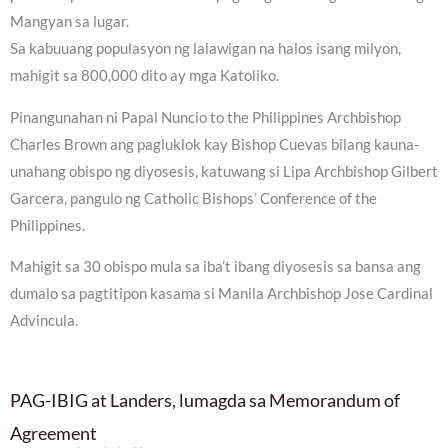
Mangyan sa lugar.
Sa kabuuang populasyon ng lalawigan na halos isang milyon,
mahigit sa 800,000 dito ay mga Katoliko.
Pinangunahan ni Papal Nuncio to the Philippines Archbishop
Charles Brown ang pagluklok kay Bishop Cuevas bilang kauna-
unahang obispo ng diyosesis, katuwang si Lipa Archbishop Gilbert
Garcera, pangulo ng Catholic Bishops’ Conference of the
Philippines.
Mahigit sa 30 obispo mula sa iba’t ibang diyosesis sa bansa ang
dumalo sa pagtitipon kasama si Manila Archbishop Jose Cardinal
Advincula.
PAG-IBIG at Landers, lumagda sa Memorandum of
Agreement