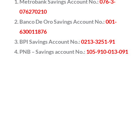
Metrobank Savings Account No.:
076-3-
076270210
Banco De Oro Savings Account No.:
001-
630011876
BPI Savings Account No.:
0213-3251-91
PNB – Savings account No.:
105-910-013-091