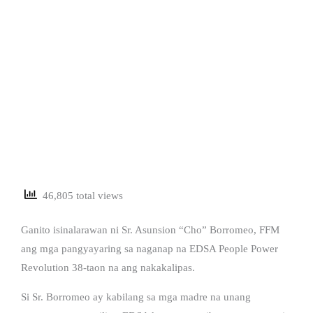
46,805 total views
Ganito isinalarawan ni Sr. Asunsion “Cho” Borromeo, FFM
ang mga pangyayaring sa naganap na EDSA People Power
Revolution 38-taon na ang nakakalipas.
Si Sr. Borromeo ay kabilang sa mga madre na unang