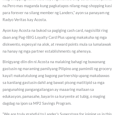
na.Pero mas maganda kung pagkatapos nilang mag-shopping kasi
para forever na silang member ng Landers,” ayon sa panayam ng
Radyo Veritas kay Acosta.
Ayon kay Acosta na bukod sa pagiging cash card, nagsisilbi ring
daan ang Pag-IBIG Loyalty Card Plus upang makakuha ng mga
diskwento, espesyal na alok, at reward points mula sa lumalawak
na hanay ng mga partner establishments ng ahensya.
Binigyang-diin din ni Acosta na malaking bahagi ng buwanang
gastusin ng maraming pamilyang Pilipino ang pamimili ng grocery
kaya’t makatutulong ang bagong partnership upang makabawas
sa kanilang gastusin dahil ang bawat pisong matitipid sa mga
pangunahing pangangailangan ay maaaring mailaan sa
edukasyon, pamasahe, bayarin sa kuryente at tubig, o maging
dagdag na ipon sa MP2 Savings Program.
“We are truly grateful to Lander’s Superstore for joining us in this