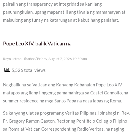
pairalin ang transparency at integridad sa kanilang
panunungkulan, upang mapanatili ang tiwala ng mamamayan at
maisulong ang tunay na katarungan at kabutihang panlahat.
Pope Leo XIV, balik Vatican na
Reyn Letran - Ibañez
Friday, August 7, 2026 10:50 am
5,526 total views
Nagbalik na sa Vatican ang Kanyang Kabanalan Pope Leo XIV
matapos ang ilang linggong pamamahinga sa Castel Gandolfo, na
summer residence ng mga Santo Papa na nasa labas ng Roma.
Sa kanyang ulat sa programang Veritas Pilipinas, ibinahagi ni Rev.
Fr. Gregory Ramon Gaston, Rector ng Pontificio Collegio Filipino
sa Roma at Vatican Correspondent ng Radio Veritas, na naging