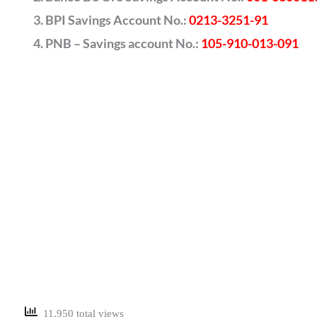
BPI Savings Account No.:
0213-3251-91
PNB – Savings account No.:
105-910-013-091
11,950 total views