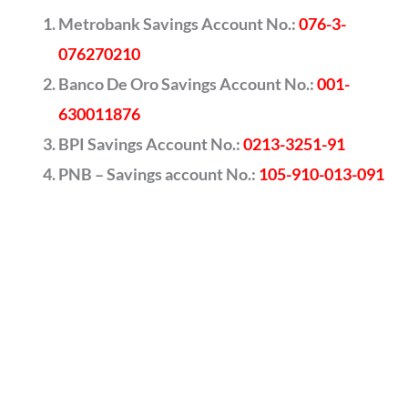
Metrobank Savings Account No.:
076-3-
076270210
Banco De Oro Savings Account No.:
001-
630011876
BPI Savings Account No.:
0213-3251-91
PNB – Savings account No.:
105-910-013-091