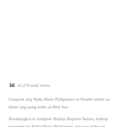
42,270 total views
Umapela ang Stella Maris Philippines sa Houthi rebels na
ihinto ang pang-atake sa Red Sea.
Ikinalungkot ni Antipolo Bishop Ruperto Santos, bishop
promoter ng Stella Maris-Philippines ang pag-atake ng