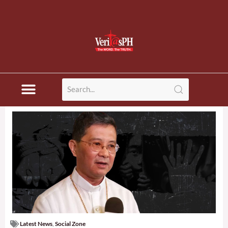
Latest News
,
Social Zone