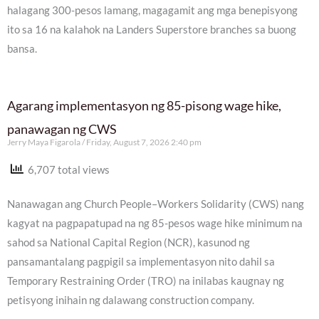
halagang 300-pesos lamang, magagamit ang mga benepisyong
ito sa 16 na kalahok na Landers Superstore branches sa buong
bansa.
Agarang implementasyon ng 85-pisong wage hike,
panawagan ng CWS
Jerry Maya Figarola
Friday, August 7, 2026 2:40 pm
6,707 total views
Nanawagan ang Church People–Workers Solidarity (CWS) nang
kagyat na pagpapatupad na ng 85-pesos wage hike minimum na
sahod sa National Capital Region (NCR), kasunod ng
pansamantalang pagpigil sa implementasyon nito dahil sa
Temporary Restraining Order (TRO) na inilabas kaugnay ng
petisyong inihain ng dalawang construction company.