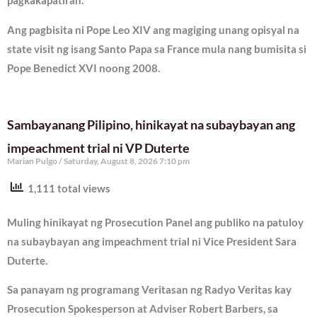
pagkakapatiran.
Ang pagbisita ni Pope Leo XIV ang magiging unang opisyal na
state visit ng isang Santo Papa sa France mula nang bumisita si
Pope Benedict XVI noong 2008.
Sambayanang Pilipino, hinikayat na subaybayan ang
impeachment trial ni VP Duterte
Marian Pulgo
Saturday, August 8, 2026 7:10 pm
1,111 total views
Muling hinikayat ng Prosecution Panel ang publiko na patuloy
na subaybayan ang impeachment trial ni Vice President Sara
Duterte.
Sa panayam ng programang Veritasan ng Radyo Veritas kay
Prosecution Spokesperson at Adviser Robert Barbers, sa