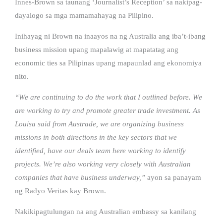
Innes-Brown sa taunang ‘Journalist’s Reception’ sa nakipag-
dayalogo sa mga mamamahayag na Pilipino.
Inihayag ni Brown na inaayos na ng Australia ang iba’t-ibang
business mission upang mapalawig at mapatatag ang
economic ties sa Pilipinas upang mapaunlad ang ekonomiya
nito.
“We are continuing to do the work that I outlined before. We
are working to try and promote greater trade investment. As
Louisa said from Austrade, we are organizing business
missions in both directions in the key sectors that we
identified, have our deals team here working to identify
projects. We’re also working very closely with Australian
companies that have business underway,”
ayon sa panayam
ng Radyo Veritas kay Brown.
Nakikipagtulungan na ang Australian embassy sa kanilang