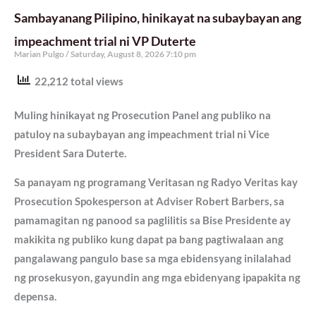
Sambayanang Pilipino, hinikayat na subaybayan ang
impeachment trial ni VP Duterte
Marian Pulgo
Saturday, August 8, 2026 7:10 pm
22,212 total views
Muling hinikayat ng Prosecution Panel ang publiko na
patuloy na subaybayan ang impeachment trial ni Vice
President Sara Duterte.
Sa panayam ng programang Veritasan ng Radyo Veritas kay
Prosecution Spokesperson at Adviser Robert Barbers, sa
pamamagitan ng panood sa paglilitis sa Bise Presidente ay
makikita ng publiko kung dapat pa bang pagtiwalaan ang
pangalawang pangulo base sa mga ebidensyang inilalahad
ng prosekusyon, gayundin ang mga ebidenyang ipapakita ng
depensa.