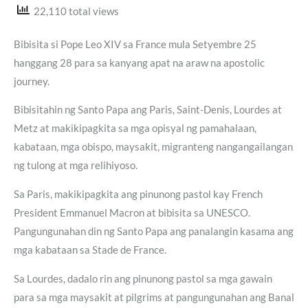
22,110 total views
Bibisita si Pope Leo XIV sa France mula Setyembre 25
hanggang 28 para sa kanyang apat na araw na apostolic
journey.
Bibisitahin ng Santo Papa ang Paris, Saint-Denis, Lourdes at
Metz at makikipagkita sa mga opisyal ng pamahalaan,
kabataan, mga obispo, maysakit, migranteng nangangailangan
ng tulong at mga relihiyoso.
Sa Paris, makikipagkita ang pinunong pastol kay French
President Emmanuel Macron at bibisita sa UNESCO.
Pangungunahan din ng Santo Papa ang panalangin kasama ang
mga kabataan sa Stade de France.
Sa Lourdes, dadalo rin ang pinunong pastol sa mga gawain
para sa mga maysakit at pilgrims at pangungunahan ang Banal