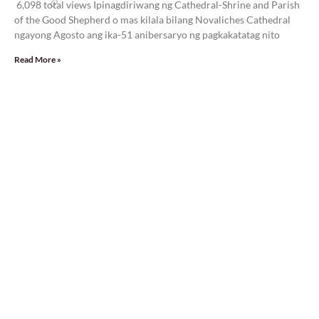
6,098 total views Ipinagdiriwang ng Cathedral-Shrine and Parish
of the Good Shepherd o mas kilala bilang Novaliches Cathedral
ngayong Agosto ang ika-51 anibersaryo ng pagkakatatag nito
Read More »