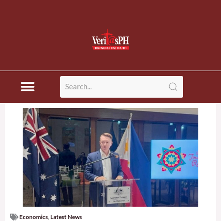
Economics
,
Latest News