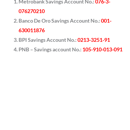
Metrobank Savings Account No.:
076-3-
076270210
Banco De Oro Savings Account No.:
001-
630011876
BPI Savings Account No.:
0213-3251-91
PNB – Savings account No.:
105-910-013-091