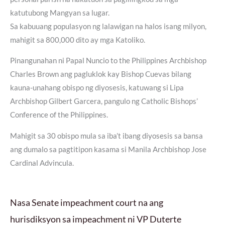
katutubong Mangyan sa lugar.
Sa kabuuang populasyon ng lalawigan na halos isang milyon,
mahigit sa 800,000 dito ay mga Katoliko.
Pinangunahan ni Papal Nuncio to the Philippines Archbishop
Charles Brown ang pagluklok kay Bishop Cuevas bilang
kauna-unahang obispo ng diyosesis, katuwang si Lipa
Archbishop Gilbert Garcera, pangulo ng Catholic Bishops’
Conference of the Philippines.
Mahigit sa 30 obispo mula sa iba’t ibang diyosesis sa bansa
ang dumalo sa pagtitipon kasama si Manila Archbishop Jose
Cardinal Advincula.
Nasa Senate impeachment court na ang
hurisdiksyon sa impeachment ni VP Duterte