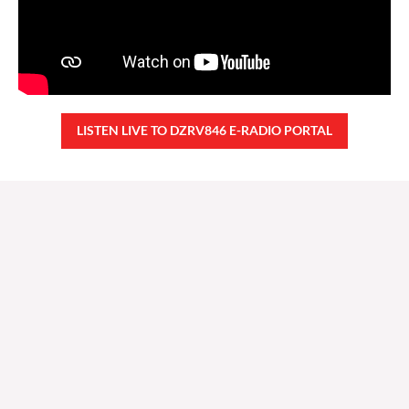
LISTEN LIVE TO DZRV846 E-RADIO PORTAL