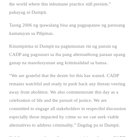
the world where this inhumane practice still persists.”
pahayag ni Dumpit.
Taong 2006 ng ipawalang bisa ang pagpapataw ng parusang
kamatayan sa Pilipinas.
Kinumpirma ni Dumpit na pagtutuunan rin ng pansin ng
CADP ang pagsusuri sa iba pang alternatibong paraan upang
ganap na masolusyunan ang kriminalidad sa bansa.
“We are grateful that the desire for this has waned. CADP
remains watchful and ready to push back any threats veering
away from abolition. We also commemorate this day as a
celebration of life and the pursuit of justice. We are
committed to engage all stakeholders in respectful discussion
especially those impacted by crime so we can seek viable
alternatives to address criminality.” Dagdag pa ni Dumpit.