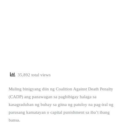
35,892 total views
Muling binigyang diin ng Coalition Against Death Penalty
(CADP) ang panawagan sa pagbibigay halaga sa
kasagraduhan ng buhay sa gitna ng patuloy na pag-iral ng
parusang kamatayan o capital punishment sa iba’t ibang
bansa.