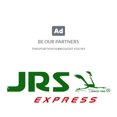
BE OUR PARTNERS
THIS PORTION IS BROUGHT YOU BY