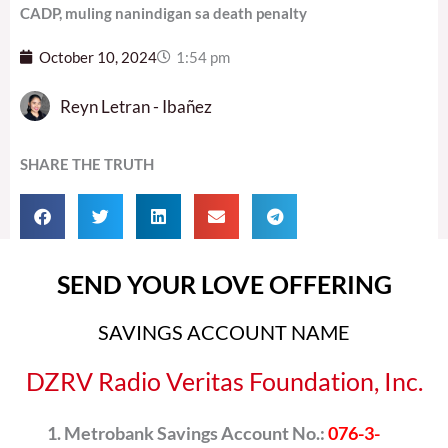
CADP, muling nanindigan sa death penalty
October 10, 2024
1:54 pm
Reyn Letran - Ibañez
SHARE THE TRUTH
SEND YOUR LOVE OFFERING
SAVINGS ACCOUNT NAME
DZRV Radio Veritas Foundation, Inc.
Metrobank Savings Account No.:
076-3-