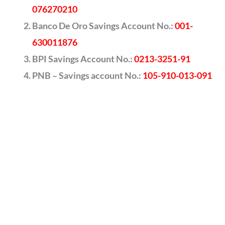
076270210
Banco De Oro Savings Account No.:
001-
630011876
BPI Savings Account No.:
0213-3251-91
PNB – Savings account No.:
105-910-013-091