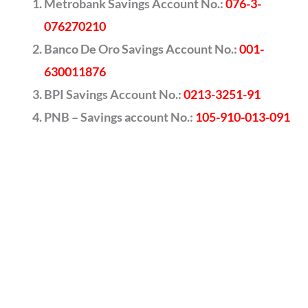
Metrobank Savings Account No.:
076-3-
076270210
Banco De Oro Savings Account No.:
001-
630011876
BPI Savings Account No.:
0213-3251-91
PNB – Savings account No.:
105-910-013-091