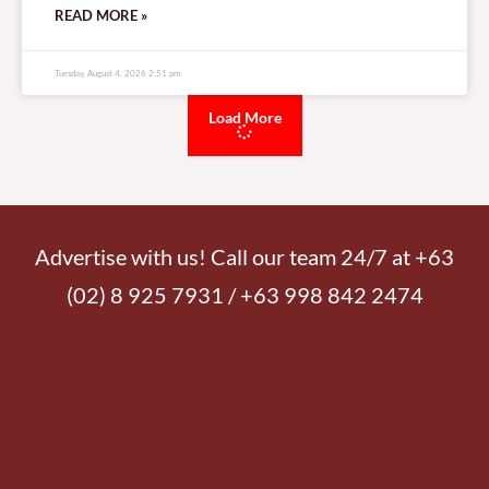
READ MORE »
Tuesday, August 4, 2026 2:51 pm
Load More
Advertise with us! Call our team 24/7 at +63
(02) 8 925 7931 / +63 998 842 2474