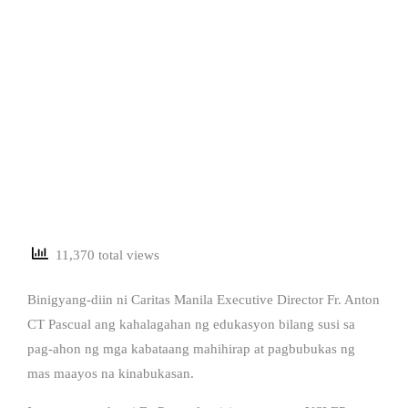
11,370 total views
Binigyang-diin ni Caritas Manila Executive Director Fr. Anton
CT Pascual ang kahalagahan ng edukasyon bilang susi sa
pag-ahon ng mga kabataang mahihirap at pagbubukas ng
mas maayos na kinabukasan.