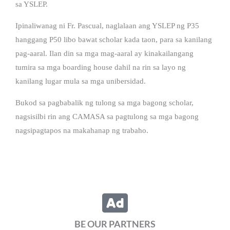
sa YSLEP.
Ipinaliwanag ni Fr. Pascual, naglalaan ang YSLEP ng P35
hanggang P50 libo bawat scholar kada taon, para sa kanilang
pag-aaral. Ilan din sa mga mag-aaral ay kinakailangang
tumira sa mga boarding house dahil na rin sa layo ng
kanilang lugar mula sa mga unibersidad.
Bukod sa pagbabalik ng tulong sa mga bagong scholar,
nagsisilbi rin ang CAMASA sa pagtulong sa mga bagong
nagsipagtapos na makahanap ng trabaho.
BE OUR PARTNERS