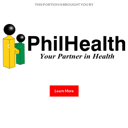
THIS PORTION IS BROUGHT YOU BY
Learn More