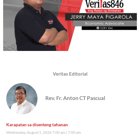
Veritas Editorial
Rev. Fr. Anton CT Pascual
Karapatan sa disenteng tahanan
Wednesday, August 5, 2026 7:00 am
7:00 am