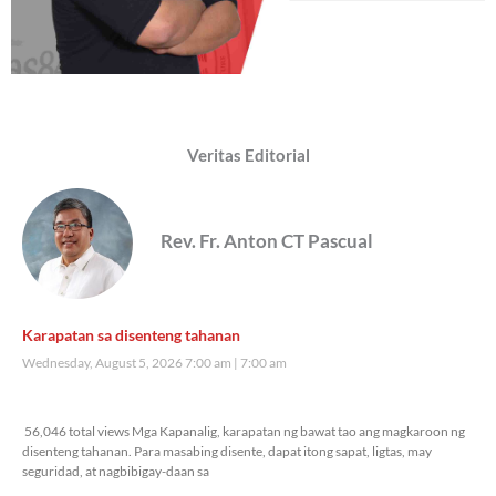
Veritas Editorial
Rev. Fr. Anton CT Pascual
Karapatan sa disenteng tahanan
Wednesday, August 5, 2026 7:00 am
7:00 am
56,046 total views
56,046 total views Mga Kapanalig, karapatan ng bawat tao ang magkaroon ng
disenteng tahanan. Para masabing disente, dapat itong sapat, ligtas, may
seguridad, at nagbibigay-daan sa