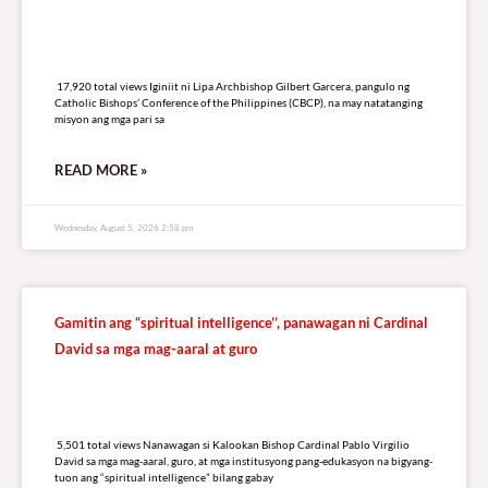
17,920 total views
17,920 total views Iginiit ni Lipa Archbishop Gilbert Garcera, pangulo ng
Catholic Bishops’ Conference of the Philippines (CBCP), na may natatanging
misyon ang mga pari sa
READ MORE »
Wednesday, August 5, 2026 2:58 pm
Gamitin ang “spiritual intelligence’’, panawagan ni Cardinal
David sa mga mag-aaral at guro
5,501 total views
5,501 total views Nanawagan si Kalookan Bishop Cardinal Pablo Virgilio
David sa mga mag-aaral, guro, at mga institusyong pang-edukasyon na bigyang-
tuon ang “spiritual intelligence” bilang gabay