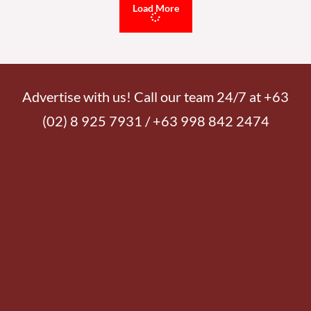
Load More
Advertise with us! Call our team 24/7 at +63
(02) 8 925 7931 / +63 998 842 2474