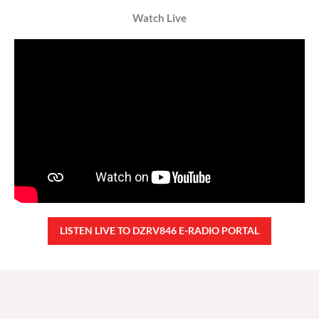
Watch Live
LISTEN LIVE TO DZRV846 E-RADIO PORTAL