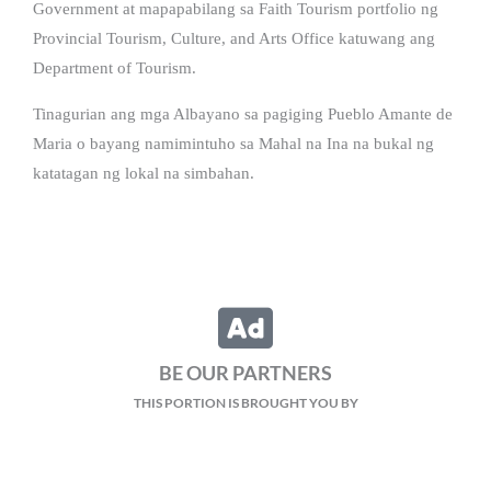
Government at mapapabilang sa Faith Tourism portfolio ng
Provincial Tourism, Culture, and Arts Office katuwang ang
Department of Tourism.
Tinagurian ang mga Albayano sa pagiging Pueblo Amante de
Maria o bayang namimintuho sa Mahal na Ina na bukal ng
katatagan ng lokal na simbahan.
BE OUR PARTNERS
THIS PORTION IS BROUGHT YOU BY