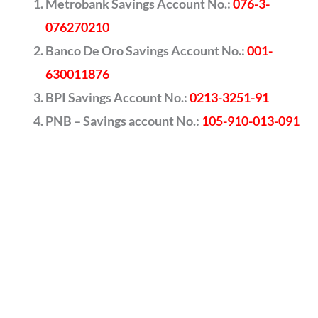
Metrobank Savings Account No.:
076-3-
076270210
Banco De Oro Savings Account No.:
001-
630011876
BPI Savings Account No.:
0213-3251-91
PNB – Savings account No.:
105-910-013-091