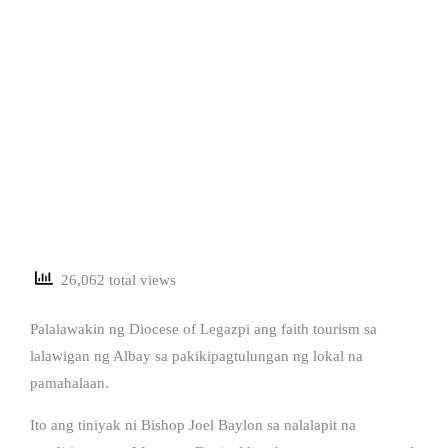
26,062 total views
Palalawakin ng Diocese of Legazpi ang faith tourism sa
lalawigan ng Albay sa pakikipagtulungan ng lokal na
pamahalaan.
Ito ang tiniyak ni Bishop Joel Baylon sa nalalapit na