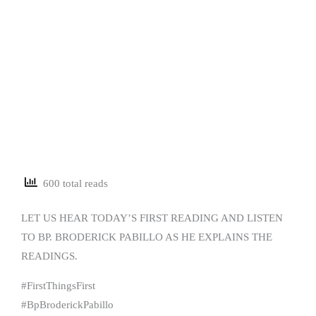
600 total reads
LET US HEAR TODAY’S FIRST READING AND LISTEN
TO BP. BRODERICK PABILLO AS HE EXPLAINS THE
READINGS.
#FirstThingsFirst
#BpBroderickPabillo