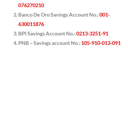
076270210
Banco De Oro Savings Account No.:
001-
630011876
BPI Savings Account No.:
0213-3251-91
PNB – Savings account No.:
105-910-013-091