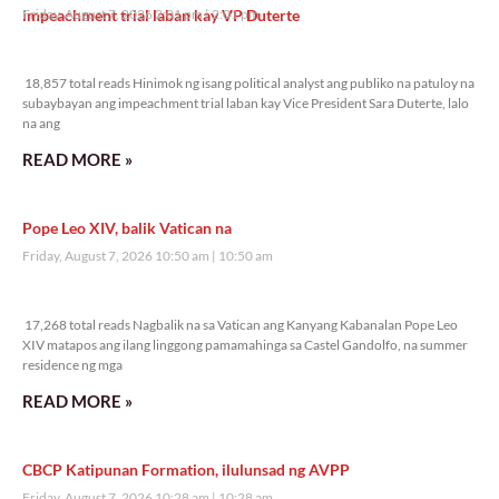
impeachment trial laban kay VP Duterte
Friday, August 7, 2026 2:01 pm
2:01 pm
18,857 total reads
18,857 total reads Hinimok ng isang political analyst ang publiko na patuloy na
subaybayan ang impeachment trial laban kay Vice President Sara Duterte, lalo
na ang
READ MORE »
Pope Leo XIV, balik Vatican na
Friday, August 7, 2026 10:50 am
10:50 am
17,268 total reads
17,268 total reads Nagbalik na sa Vatican ang Kanyang Kabanalan Pope Leo
XIV matapos ang ilang linggong pamamahinga sa Castel Gandolfo, na summer
residence ng mga
READ MORE »
CBCP Katipunan Formation, ilulunsad ng AVPP
Friday, August 7, 2026 10:28 am
10:28 am