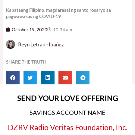
Kabataang Filipino, magdarasal ng santo rosaryo sa
pagwawakas ng COVID-19
October 19, 2020
10:34 am
Reyn Letran - Ibañez
SHARE THE TRUTH
SEND YOUR LOVE OFFERING
SAVINGS ACCOUNT NAME
DZRV Radio Veritas Foundation, Inc.