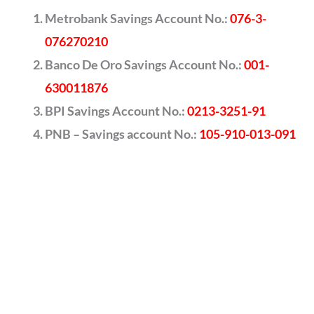
Metrobank Savings Account No.:
076-3-
076270210
Banco De Oro Savings Account No.:
001-
630011876
BPI Savings Account No.:
0213-3251-91
PNB – Savings account No.:
105-910-013-091