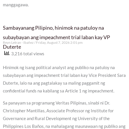
manggagawa.
Sambayanang Pilipino, hinimok na patuloy na
subaybayan ang impeachment trial laban kay VP
Reyn Letran - Ibañez
Friday, August 7, 2026 2:01 pm
Duterte
3,216 total views
Hinimok ng isang political analyst ang publiko na patuloy na
subaybayan ang impeachment trial laban kay Vice President Sara
Duterte, lalo na ang pagtalakay sa maling paggamit ng
confidential funds na kabilang sa Article 1 ng impeachment.
Sa panayam sa programang Veritas Pilipinas, sinabi ni Dr.
Christopher Mantillas, Associate Professor ng Institute for
Governance and Rural Development ng University of the
Philippines Los Baños, na mahalagang maunawaan ng publiko ang