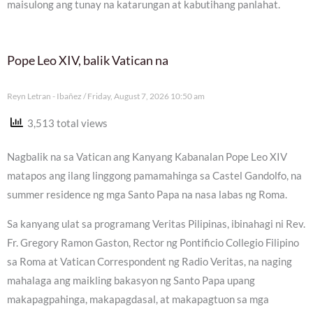
maisulong ang tunay na katarungan at kabutihang panlahat.
Pope Leo XIV, balik Vatican na
Reyn Letran - Ibañez
Friday, August 7, 2026 10:50 am
3,513 total views
Nagbalik na sa Vatican ang Kanyang Kabanalan Pope Leo XIV
matapos ang ilang linggong pamamahinga sa Castel Gandolfo, na
summer residence ng mga Santo Papa na nasa labas ng Roma.
Sa kanyang ulat sa programang Veritas Pilipinas, ibinahagi ni Rev.
Fr. Gregory Ramon Gaston, Rector ng Pontificio Collegio Filipino
sa Roma at Vatican Correspondent ng Radio Veritas, na naging
mahalaga ang maikling bakasyon ng Santo Papa upang
makapagpahinga, makapagdasal, at makapagtuon sa mga