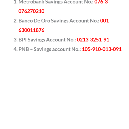
Metrobank Savings Account No.:
076-3-
076270210
Banco De Oro Savings Account No.:
001-
630011876
BPI Savings Account No.:
0213-3251-91
PNB – Savings account No.:
105-910-013-091