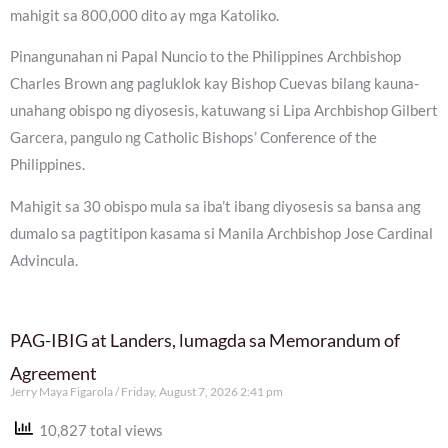
mahigit sa 800,000 dito ay mga Katoliko.
Pinangunahan ni Papal Nuncio to the Philippines Archbishop
Charles Brown ang pagluklok kay Bishop Cuevas bilang kauna-
unahang obispo ng diyosesis, katuwang si Lipa Archbishop Gilbert
Garcera, pangulo ng Catholic Bishops’ Conference of the
Philippines.
Mahigit sa 30 obispo mula sa iba’t ibang diyosesis sa bansa ang
dumalo sa pagtitipon kasama si Manila Archbishop Jose Cardinal
Advincula.
PAG-IBIG at Landers, lumagda sa Memorandum of
Agreement
Jerry Maya Figarola
Friday, August 7, 2026 2:41 pm
10,827 total views