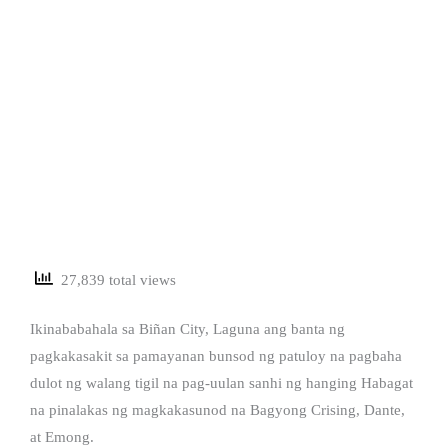
27,839 total views
Ikinababahala sa Biñan City, Laguna ang banta ng
pagkakasakit sa pamayanan bunsod ng patuloy na pagbaha
dulot ng walang tigil na pag-uulan sanhi ng hanging Habagat
na pinalakas ng magkakasunod na Bagyong Crising, Dante,
at Emong.