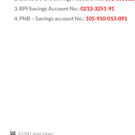
BPI Savings Account No.:
0213-3251-91
PNB – Savings account No.:
105-910-013-091
63,941 total views