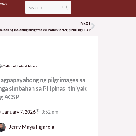
News
NEXT
Next
alaan ng malaking budget sa education sector, pinuri ng CEAP
Cultural
,
Latest News
agpapayabong ng pilgrimages sa
ga simbahan sa Pilipinas, tiniyak
g ACSP
January 7, 2026
3:52 pm
Jerry Maya Figarola