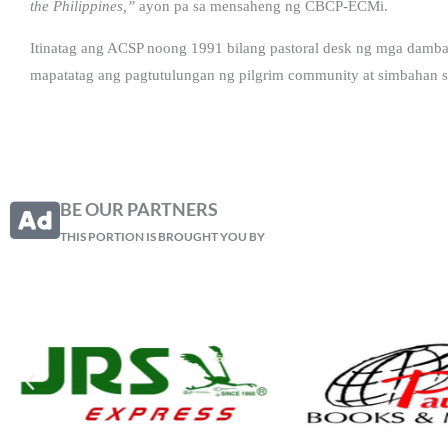
the Philippines,”
ayon pa sa mensaheng ng CBCP-ECMi.
Itinatag ang ACSP noong 1991 bilang pastoral desk ng mga damban
mapatatag ang pagtutulungan ng pilgrim community at simbahan 
BE OUR PARTNERS
THIS PORTION IS BROUGHT YOU BY