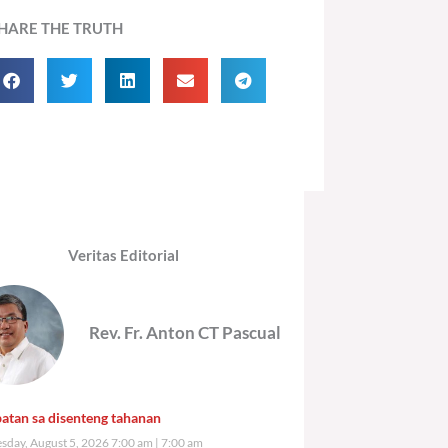
HARE THE TRUTH
Veritas Editorial
Rev. Fr. Anton CT Pascual
atan sa disenteng tahanan
day, August 5, 2026 7:00 am
7:00 am