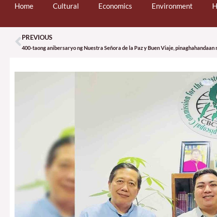
Home
Cultural
Economics
Environment
H
PREVIOUS
Prev
400-taong anibersaryo ng Nuestra Señora de la Paz y Buen Viaje, pinaghahandaan 