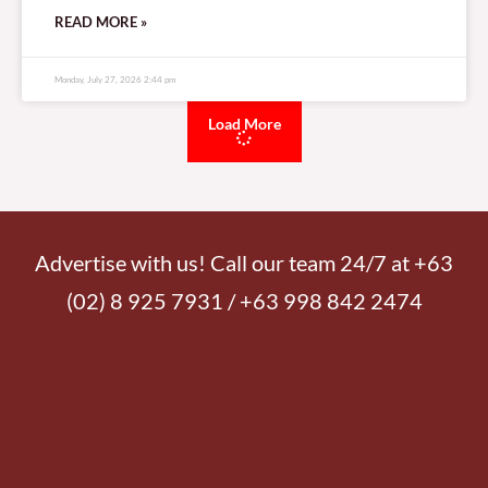
READ MORE »
Monday, July 27, 2026 2:44 pm
Load More
Advertise with us! Call our team 24/7 at +63
(02) 8 925 7931 / +63 998 842 2474