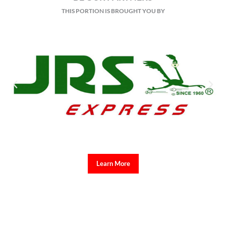
THIS PORTION IS BROUGHT YOU BY
Learn More