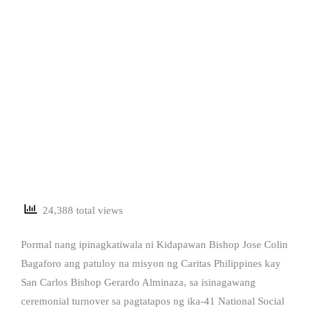
24,388 total views
Pormal nang ipinagkatiwala ni Kidapawan Bishop Jose Colin
Bagaforo ang patuloy na misyon ng Caritas Philippines kay
San Carlos Bishop Gerardo Alminaza, sa isinagawang
ceremonial turnover sa pagtatapos ng ika-41 National Social