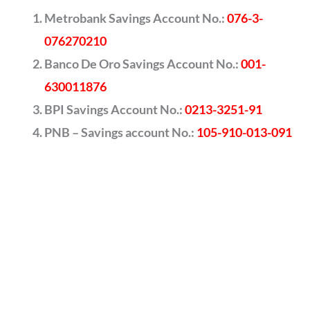
Metrobank Savings Account No.:
076-3-
076270210
Banco De Oro Savings Account No.:
001-
630011876
BPI Savings Account No.:
0213-3251-91
PNB – Savings account No.:
105-910-013-091