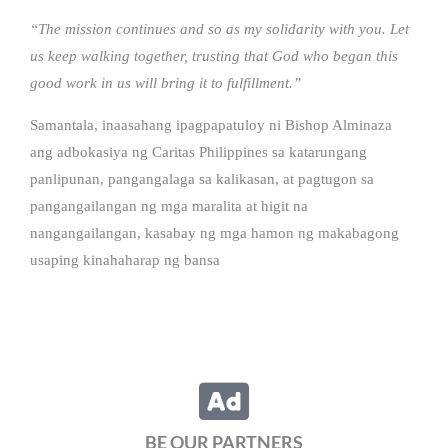
“The mission continues and so as my solidarity with you. Let
us keep walking together, trusting that God who began this
good work in us will bring it to fulfillment.”
Samantala, inaasahang ipagpapatuloy ni Bishop Alminaza
ang adbokasiya ng Caritas Philippines sa katarungang
panlipunan, pangangalaga sa kalikasan, at pagtugon sa
pangangailangan ng mga maralita at higit na
nangangailangan, kasabay ng mga hamon ng makabagong
usaping kinahaharap ng bansa
BE OUR PARTNERS