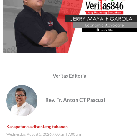
Veritas Editorial
Rev. Fr. Anton CT Pascual
Karapatan sa disenteng tahanan
Wednesday, August 5, 2026 7:00 am
7:00 am