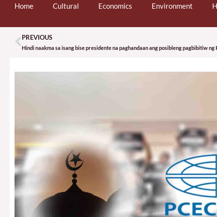
Home
Cultural
Economics
Environment
H
PREVIOUS
Prev
Hindi naakma sa isang bise presidente na paghandaan ang posibleng pagbibitiw ng 