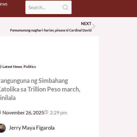
News
NEXT
Next
Pamumunong naghari-harian, pinuna ni Cardinal David
Latest News
,
Politics
angunguna ng Simbahang
atolika sa Trillion Peso march,
inilala
November 26, 2025
2:29 pm
Jerry Maya Figarola