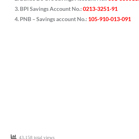
BPI Savings Account No.:
0213-3251-91
PNB – Savings account No.:
105-910-013-091
43,158 total views