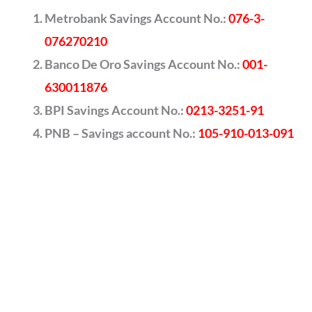
Metrobank Savings Account No.:
076-3-
076270210
Banco De Oro Savings Account No.:
001-
630011876
BPI Savings Account No.:
0213-3251-91
PNB – Savings account No.:
105-910-013-091