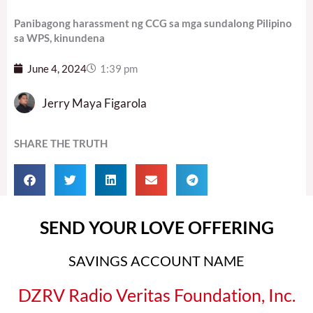
Panibagong harassment ng CCG sa mga sundalong Pilipino
sa WPS, kinundena
June 4, 2024
1:39 pm
Jerry Maya Figarola
SHARE THE TRUTH
SEND YOUR LOVE OFFERING
SAVINGS ACCOUNT NAME
DZRV Radio Veritas Foundation, Inc.