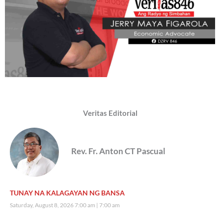
Veritas Editorial
Rev. Fr. Anton CT Pascual
TUNAY NA KALAGAYAN NG BANSA
Saturday, August 8, 2026 7:00 am
7:00 am