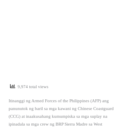
9,974 total views
Itinanggi ng Armed Forces of the Philippines (AFP) ang
panunutok ng baril sa mga kawani ng Chinese Coastguard
(CCG) at inaakusahang kumumpiska sa mga suplay na
ipinadala sa mga crew ng BRP Sierra Madre sa West