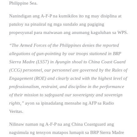
Philippine Sea.
Nanindigan ang A-F-P na kumikilos ito ng may disiplina at
patuloy na pinaiiral ng mga sundalo ang pagiging
propesyunal para maiwasan ang anumang kaguluhan sa WPS.
“The Armed Forces of the Philippines denies the reported
allegations of gun-pointing by our troops stationed in BRP
Sierra Madre (LS57) in Ayungin shoal to China Coast Guard
(CCG) personnel, our personnel are governed by the Rules of
Engagement (ROE) and clearly acted with the highest level of
professionalism, restraint, and discipline in the performance
of their mission to safeguard our sovereignty and sovereign
rights,”
ayon sa ipinadalang mensahe ng AFP sa Radio
Veritas.
Nilinaw naman ng A-F-P na ang China Coastguard ang
nagsimula ng tensyon matapos lumapit sa BRP Sierra Madre