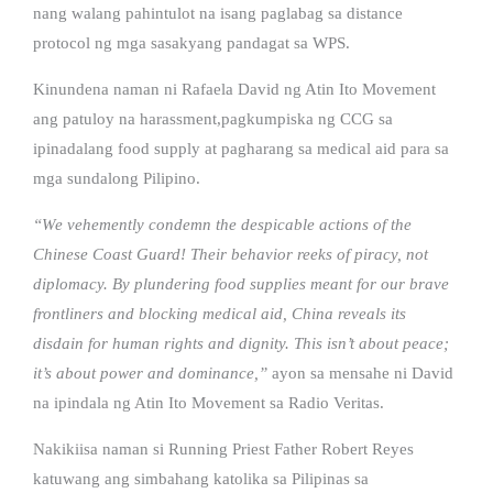
nang walang pahintulot na isang paglabag sa distance
protocol ng mga sasakyang pandagat sa WPS.
Kinundena naman ni Rafaela David ng Atin Ito Movement
ang patuloy na harassment,pagkumpiska ng CCG sa
ipinadalang food supply at pagharang sa medical aid para sa
mga sundalong Pilipino.
“We vehemently condemn the despicable actions of the
Chinese Coast Guard! Their behavior reeks of piracy, not
diplomacy. By plundering food supplies meant for our brave
frontliners and blocking medical aid, China reveals its
disdain for human rights and dignity. This isn’t about peace;
it’s about power and dominance,”
ayon sa mensahe ni David
na ipindala ng Atin Ito Movement sa Radio Veritas.
Nakikiisa naman si Running Priest Father Robert Reyes
katuwang ang simbahang katolika sa Pilipinas sa