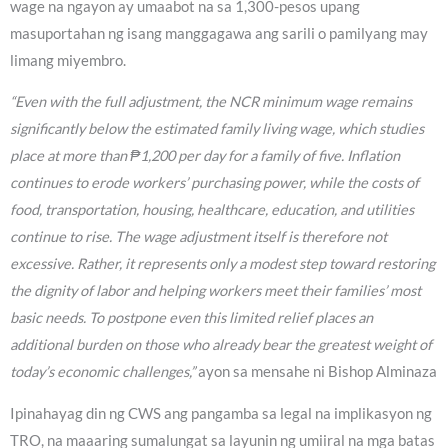
wage na ngayon ay umaabot na sa 1,300-pesos upang
masuportahan ng isang manggagawa ang sarili o pamilyang may
limang miyembro.
“Even with the full adjustment, the NCR minimum wage remains
significantly below the estimated family living wage, which studies
place at more than ₱1,200 per day for a family of five. Inflation
continues to erode workers’ purchasing power, while the costs of
food, transportation, housing, healthcare, education, and utilities
continue to rise. The wage adjustment itself is therefore not
excessive. Rather, it represents only a modest step toward restoring
the dignity of labor and helping workers meet their families’ most
basic needs. To postpone even this limited relief places an
additional burden on those who already bear the greatest weight of
today’s economic challenges,”
ayon sa mensahe ni Bishop Alminaza
Ipinahayag din ng CWS ang pangamba sa legal na implikasyon ng
TRO, na maaaring sumalungat sa layunin ng umiiral na mga batas