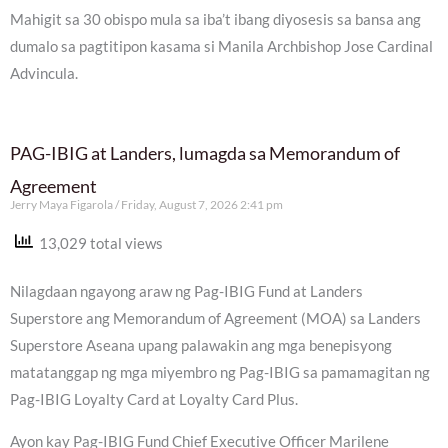
Mahigit sa 30 obispo mula sa iba’t ibang diyosesis sa bansa ang
dumalo sa pagtitipon kasama si Manila Archbishop Jose Cardinal
Advincula.
PAG-IBIG at Landers, lumagda sa Memorandum of
Agreement
Jerry Maya Figarola
Friday, August 7, 2026 2:41 pm
13,029 total views
Nilagdaan ngayong araw ng Pag-IBIG Fund at Landers
Superstore ang Memorandum of Agreement (MOA) sa Landers
Superstore Aseana upang palawakin ang mga benepisyong
matatanggap ng mga miyembro ng Pag-IBIG sa pamamagitan ng
Pag-IBIG Loyalty Card at Loyalty Card Plus.
Ayon kay Pag-IBIG Fund Chief Executive Officer Marilene