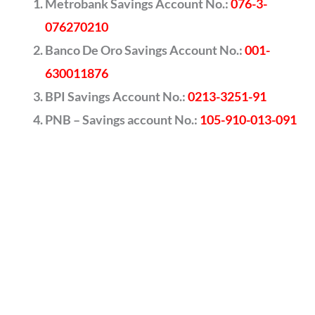
Metrobank Savings Account No.:
076-3-
076270210
Banco De Oro Savings Account No.:
001-
630011876
BPI Savings Account No.:
0213-3251-91
PNB – Savings account No.:
105-910-013-091