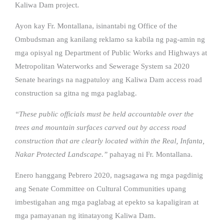
Kaliwa Dam project.
Ayon kay Fr. Montallana, isinantabi ng Office of the
Ombudsman ang kanilang reklamo sa kabila ng pag-amin ng
mga opisyal ng Department of Public Works and Highways at
Metropolitan Waterworks and Sewerage System sa 2020
Senate hearings na nagpatuloy ang Kaliwa Dam access road
construction sa gitna ng mga paglabag.
“These public officials must be held accountable over the
trees and mountain surfaces carved out by access road
construction that are clearly located within the Real, Infanta,
Nakar Protected Landscape.”
pahayag ni Fr. Montallana.
Enero hanggang Pebrero 2020, nagsagawa ng mga pagdinig
ang Senate Committee on Cultural Communities upang
imbestigahan ang mga paglabag at epekto sa kapaligiran at
mga pamayanan ng itinatayong Kaliwa Dam.