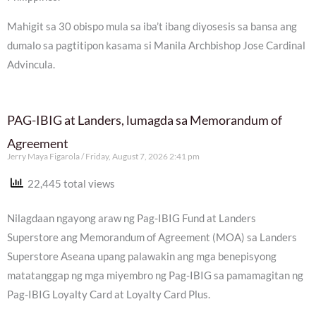
Mahigit sa 30 obispo mula sa iba’t ibang diyosesis sa bansa ang
dumalo sa pagtitipon kasama si Manila Archbishop Jose Cardinal
Advincula.
PAG-IBIG at Landers, lumagda sa Memorandum of
Agreement
Jerry Maya Figarola
Friday, August 7, 2026 2:41 pm
22,445 total views
Nilagdaan ngayong araw ng Pag-IBIG Fund at Landers
Superstore ang Memorandum of Agreement (MOA) sa Landers
Superstore Aseana upang palawakin ang mga benepisyong
matatanggap ng mga miyembro ng Pag-IBIG sa pamamagitan ng
Pag-IBIG Loyalty Card at Loyalty Card Plus.