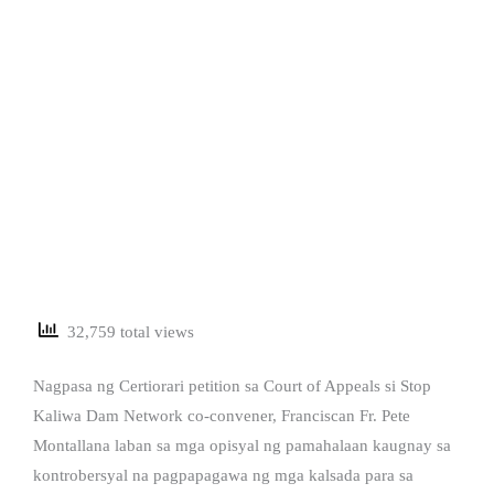
32,759 total views
Nagpasa ng Certiorari petition sa Court of Appeals si Stop
Kaliwa Dam Network co-convener, Franciscan Fr. Pete
Montallana laban sa mga opisyal ng pamahalaan kaugnay sa
kontrobersyal na pagpapagawa ng mga kalsada para sa