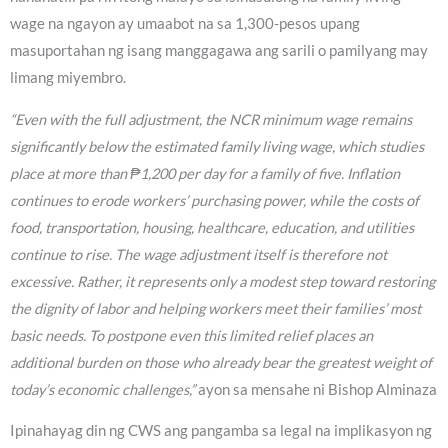
wage na ngayon ay umaabot na sa 1,300-pesos upang
masuportahan ng isang manggagawa ang sarili o pamilyang may
limang miyembro.
“Even with the full adjustment, the NCR minimum wage remains
significantly below the estimated family living wage, which studies
place at more than ₱1,200 per day for a family of five. Inflation
continues to erode workers’ purchasing power, while the costs of
food, transportation, housing, healthcare, education, and utilities
continue to rise. The wage adjustment itself is therefore not
excessive. Rather, it represents only a modest step toward restoring
the dignity of labor and helping workers meet their families’ most
basic needs. To postpone even this limited relief places an
additional burden on those who already bear the greatest weight of
today’s economic challenges,”
ayon sa mensahe ni Bishop Alminaza
Ipinahayag din ng CWS ang pangamba sa legal na implikasyon ng