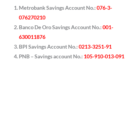
Metrobank Savings Account No.:
076-3-
076270210
Banco De Oro Savings Account No.:
001-
630011876
BPI Savings Account No.:
0213-3251-91
PNB – Savings account No.:
105-910-013-091