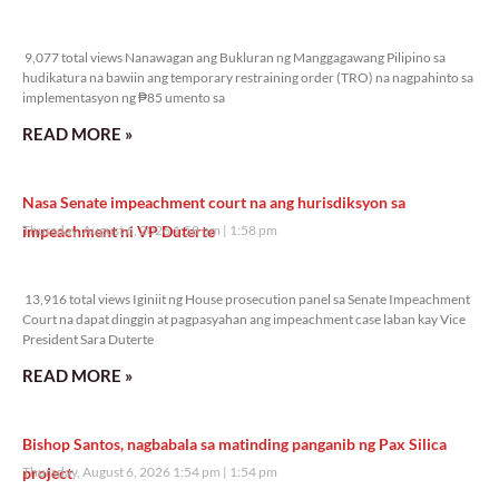
9,077 total views
9,077 total views Nanawagan ang Bukluran ng Manggagawang Pilipino sa
hudikatura na bawiin ang temporary restraining order (TRO) na nagpahinto sa
implementasyon ng ₱85 umento sa
READ MORE »
Nasa Senate impeachment court na ang hurisdiksyon sa
impeachment ni VP Duterte
Thursday, August 6, 2026 1:58 pm
1:58 pm
13,916 total views
13,916 total views Iginiit ng House prosecution panel sa Senate Impeachment
Court na dapat dinggin at pagpasyahan ang impeachment case laban kay Vice
President Sara Duterte
READ MORE »
Bishop Santos, nagbabala sa matinding panganib ng Pax Silica
project
Thursday, August 6, 2026 1:54 pm
1:54 pm