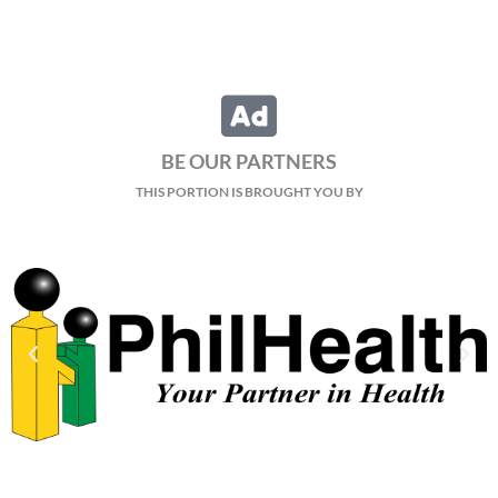
BE OUR PARTNERS
THIS PORTION IS BROUGHT YOU BY