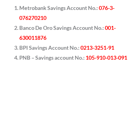
Metrobank Savings Account No.:
076-3-
076270210
Banco De Oro Savings Account No.:
001-
630011876
BPI Savings Account No.:
0213-3251-91
PNB – Savings account No.:
105-910-013-091