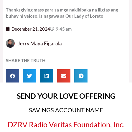
Thanksgiving mass para sa mga nakikibaka na iligtas ang
buhay ni veloso, isinagawa sa Our Lady of Loreto
December 21, 2024
9:45 am
Jerry Maya Figarola
SHARE THE TRUTH
SEND YOUR LOVE OFFERING
SAVINGS ACCOUNT NAME
DZRV Radio Veritas Foundation, Inc.