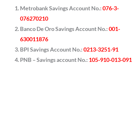
Metrobank Savings Account No.:
076-3-
076270210
Banco De Oro Savings Account No.:
001-
630011876
BPI Savings Account No.:
0213-3251-91
PNB – Savings account No.:
105-910-013-091