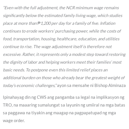
“Even with the full adjustment, the NCR minimum wage remains
significantly below the estimated family living wage, which studies
place at more than ₱1,200 per day for a family of five. Inflation
continues to erode workers’ purchasing power, while the costs of
food, transportation, housing, healthcare, education, and utilities
continue to rise. The wage adjustment itself is therefore not
excessive. Rather, it represents only a modest step toward restoring
the dignity of labor and helping workers meet their families’ most
basic needs. To postpone even this limited relief places an
additional burden on those who already bear the greatest weight of
today’s economic challenges,”
ayon sa mensahe ni Bishop Alminaza
Ipinahayag din ng CWS ang pangamba sa legal na implikasyon ng
TRO, na maaaring sumalungat sa layunin ng umiiral na mga batas
sa paggawa na tiyakin ang maagap na pagpapatupad ng mga
wage order.