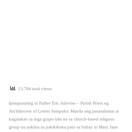
13,704 total views
Ipinaparating ni Father Eric Adoviso – Parish Priest ng
Archdiocese of Loreto Sampaloc Manila ang pasasalamat at
kagalakan sa mga grupo lalu na sa church-based religous
group na nakiisa sa pakikibaka para sa buhay ni Mary Jane