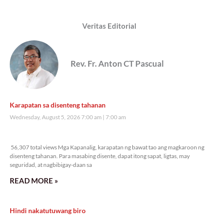
Veritas Editorial
Rev. Fr. Anton CT Pascual
Karapatan sa disenteng tahanan
Wednesday, August 5, 2026 7:00 am
7:00 am
56,307 total views
56,307 total views Mga Kapanalig, karapatan ng bawat tao ang magkaroon ng
disenteng tahanan. Para masabing disente, dapat itong sapat, ligtas, may
seguridad, at nagbibigay-daan sa
READ MORE »
Hindi nakatutuwang biro