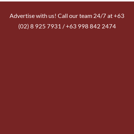
Advertise with us! Call our team 24/7 at +63
(02) 8 925 7931 / +63 998 842 2474