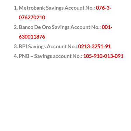
Metrobank Savings Account No.:
076-3-
076270210
Banco De Oro Savings Account No.:
001-
630011876
BPI Savings Account No.:
0213-3251-91
PNB – Savings account No.:
105-910-013-091