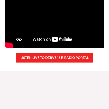
LISTEN LIVE TO DZRV846 E-RADIO PORTAL