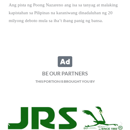
Ang pista ng Poong Nazareno ang isa sa tanyag at malaking
kapistahan sa Pilipinas na karaniwang dinadaluhan ng 20
milyong deboto mula sa iba’t ibang panig ng bansa.
BE OUR PARTNERS
THIS PORTION IS BROUGHT YOU BY