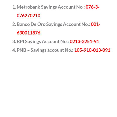
Metrobank Savings Account No.:
076-3-
076270210
Banco De Oro Savings Account No.:
001-
630011876
BPI Savings Account No.:
0213-3251-91
PNB – Savings account No.:
105-910-013-091