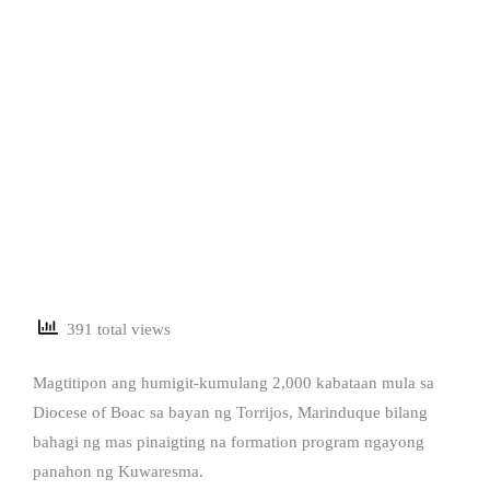
391 total views
Magtitipon ang humigit-kumulang 2,000 kabataan mula sa
Diocese of Boac sa bayan ng Torrijos, Marinduque bilang
bahagi ng mas pinaigting na formation program ngayong
panahon ng Kuwaresma.