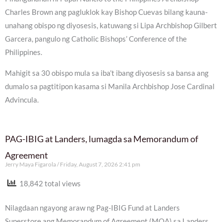
Charles Brown ang pagluklok kay Bishop Cuevas bilang kauna-
unahang obispo ng diyosesis, katuwang si Lipa Archbishop Gilbert
Garcera, pangulo ng Catholic Bishops’ Conference of the
Philippines.
Mahigit sa 30 obispo mula sa iba’t ibang diyosesis sa bansa ang
dumalo sa pagtitipon kasama si Manila Archbishop Jose Cardinal
Advincula.
PAG-IBIG at Landers, lumagda sa Memorandum of
Agreement
Jerry Maya Figarola
Friday, August 7, 2026 2:41 pm
18,842 total views
Nilagdaan ngayong araw ng Pag-IBIG Fund at Landers
Superstore ang Memorandum of Agreement (MOA) sa Landers