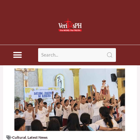
Cultural
,
Latest News