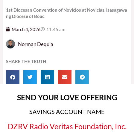
1st Diocesan Convention of Novicios at Novicias, isasagawa
ng Diocese of Boac
March 4, 2026
11:45 am
Norman Dequia
SHARE THE TRUTH
SEND YOUR LOVE OFFERING
SAVINGS ACCOUNT NAME
DZRV Radio Veritas Foundation, Inc.