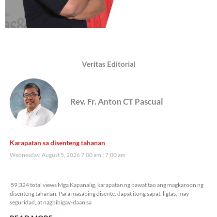
Veritas Editorial
Rev. Fr. Anton CT Pascual
Karapatan sa disenteng tahanan
Wednesday, August 5, 2026 7:00 am
7:00 am
59,324 total views
59,324 total views Mga Kapanalig, karapatan ng bawat tao ang magkaroon ng
disenteng tahanan. Para masabing disente, dapat itong sapat, ligtas, may
seguridad, at nagbibigay-daan sa