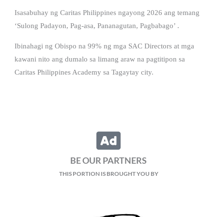
Isasabuhay ng Caritas Philippines ngayong 2026 ang temang
‘Sulong Padayon, Pag-asa, Pananagutan, Pagbabago’ .
Ibinahagi ng Obispo na 99% ng mga SAC Directors at mga
kawani nito ang dumalo sa limang araw na pagtitipon sa
Caritas Philippines Academy sa Tagaytay city.
BE OUR PARTNERS
THIS PORTION IS BROUGHT YOU BY