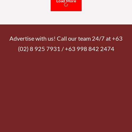
Load More
Advertise with us! Call our team 24/7 at +63
(02) 8 925 7931 / +63 998 842 2474