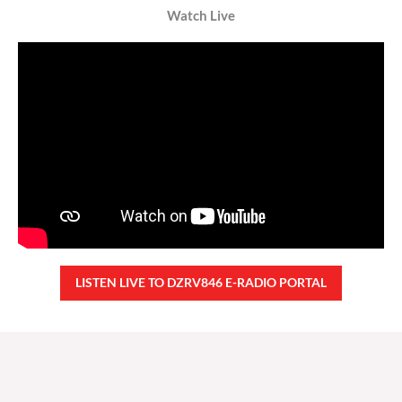
Watch Live
LISTEN LIVE TO DZRV846 E-RADIO PORTAL