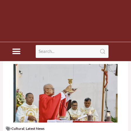
Cultural
,
Latest News