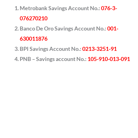
Metrobank Savings Account No.:
076-3-
076270210
Banco De Oro Savings Account No.:
001-
630011876
BPI Savings Account No.:
0213-3251-91
PNB – Savings account No.:
105-910-013-091