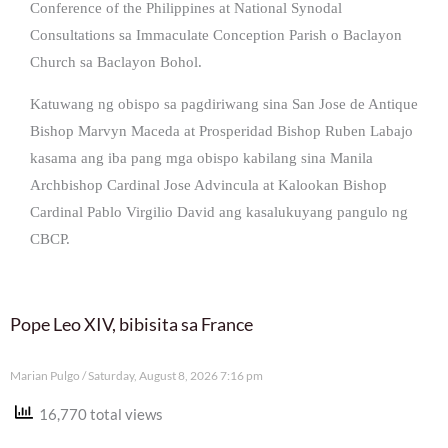
Conference of the Philippines at National Synodal
Consultations sa Immaculate Conception Parish o Baclayon
Church sa Baclayon Bohol.
Katuwang ng obispo sa pagdiriwang sina San Jose de Antique
Bishop Marvyn Maceda at Prosperidad Bishop Ruben Labajo
kasama ang iba pang mga obispo kabilang sina Manila
Archbishop Cardinal Jose Advincula at Kalookan Bishop
Cardinal Pablo Virgilio David ang kasalukuyang pangulo ng
CBCP.
Pope Leo XIV, bibisita sa France
Marian Pulgo
Saturday, August 8, 2026 7:16 pm
16,770 total views