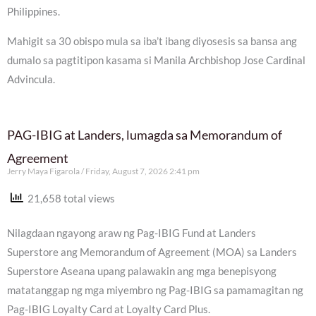
Philippines.
Mahigit sa 30 obispo mula sa iba’t ibang diyosesis sa bansa ang
dumalo sa pagtitipon kasama si Manila Archbishop Jose Cardinal
Advincula.
PAG-IBIG at Landers, lumagda sa Memorandum of
Agreement
Jerry Maya Figarola
Friday, August 7, 2026 2:41 pm
21,658 total views
Nilagdaan ngayong araw ng Pag-IBIG Fund at Landers
Superstore ang Memorandum of Agreement (MOA) sa Landers
Superstore Aseana upang palawakin ang mga benepisyong
matatanggap ng mga miyembro ng Pag-IBIG sa pamamagitan ng
Pag-IBIG Loyalty Card at Loyalty Card Plus.