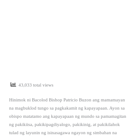
43,033 total views
Hinimok ni Bacolod Bishop Patricio Buzon ang mamamayan
na magbuklod tungo sa pagkakamit ng kapayapaan. Ayon sa
obispo matatamo ang kapayapaan ng mundo sa pamamagitan
ng pakikiisa, pakikipagdiyalogo, pakikinig, at pakikilahok
tulad ng layunin ng isinasagawa ngayon ng simbahan na