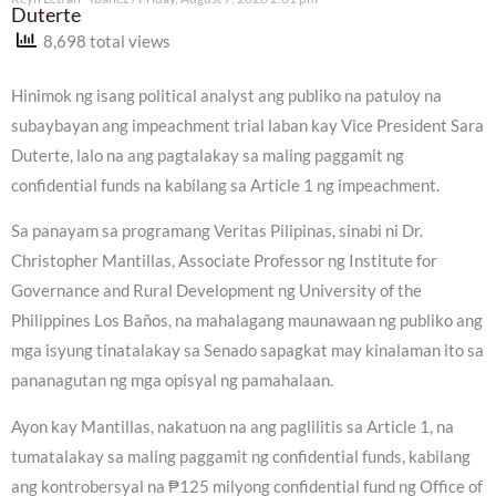
Duterte
8,698 total views
Hinimok ng isang political analyst ang publiko na patuloy na
subaybayan ang impeachment trial laban kay Vice President Sara
Duterte, lalo na ang pagtalakay sa maling paggamit ng
confidential funds na kabilang sa Article 1 ng impeachment.
Sa panayam sa programang Veritas Pilipinas, sinabi ni Dr.
Christopher Mantillas, Associate Professor ng Institute for
Governance and Rural Development ng University of the
Philippines Los Baños, na mahalagang maunawaan ng publiko ang
mga isyung tinatalakay sa Senado sapagkat may kinalaman ito sa
pananagutan ng mga opisyal ng pamahalaan.
Ayon kay Mantillas, nakatuon na ang paglilitis sa Article 1, na
tumatalakay sa maling paggamit ng confidential funds, kabilang
ang kontrobersyal na ₱125 milyong confidential fund ng Office of