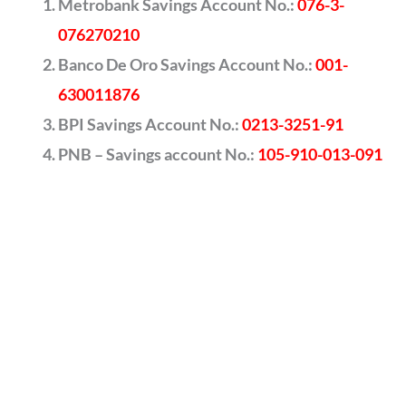
Metrobank Savings Account No.:
076-3-
076270210
Banco De Oro Savings Account No.:
001-
630011876
BPI Savings Account No.:
0213-3251-91
PNB – Savings account No.:
105-910-013-091