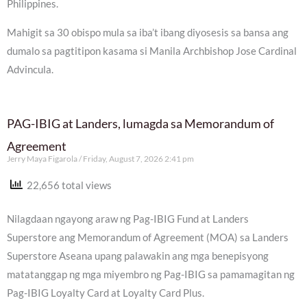
Philippines.
Mahigit sa 30 obispo mula sa iba’t ibang diyosesis sa bansa ang
dumalo sa pagtitipon kasama si Manila Archbishop Jose Cardinal
Advincula.
PAG-IBIG at Landers, lumagda sa Memorandum of
Agreement
Jerry Maya Figarola
Friday, August 7, 2026 2:41 pm
22,656 total views
Nilagdaan ngayong araw ng Pag-IBIG Fund at Landers
Superstore ang Memorandum of Agreement (MOA) sa Landers
Superstore Aseana upang palawakin ang mga benepisyong
matatanggap ng mga miyembro ng Pag-IBIG sa pamamagitan ng
Pag-IBIG Loyalty Card at Loyalty Card Plus.