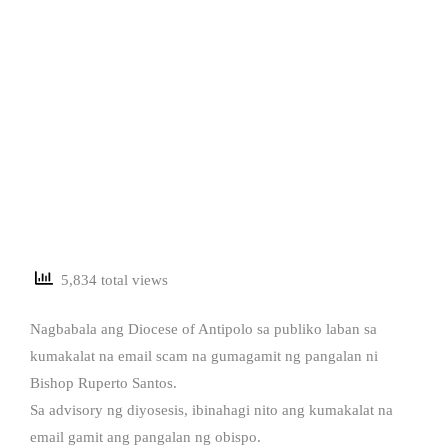
5,834 total views
Nagbabala ang Diocese of Antipolo sa publiko laban sa
kumakalat na email scam na gumagamit ng pangalan ni
Bishop Ruperto Santos.
Sa advisory ng diyosesis, ibinahagi nito ang kumakalat na
email gamit ang pangalan ng obispo.