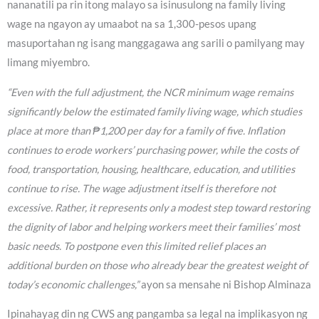
nananatili pa rin itong malayo sa isinusulong na family living
wage na ngayon ay umaabot na sa 1,300-pesos upang
masuportahan ng isang manggagawa ang sarili o pamilyang may
limang miyembro.
“Even with the full adjustment, the NCR minimum wage remains
significantly below the estimated family living wage, which studies
place at more than ₱1,200 per day for a family of five. Inflation
continues to erode workers’ purchasing power, while the costs of
food, transportation, housing, healthcare, education, and utilities
continue to rise. The wage adjustment itself is therefore not
excessive. Rather, it represents only a modest step toward restoring
the dignity of labor and helping workers meet their families’ most
basic needs. To postpone even this limited relief places an
additional burden on those who already bear the greatest weight of
today’s economic challenges,”
ayon sa mensahe ni Bishop Alminaza
Ipinahayag din ng CWS ang pangamba sa legal na implikasyon ng