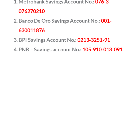
Metrobank Savings Account No.:
076-3-
076270210
Banco De Oro Savings Account No.:
001-
630011876
BPI Savings Account No.:
0213-3251-91
PNB – Savings account No.:
105-910-013-091