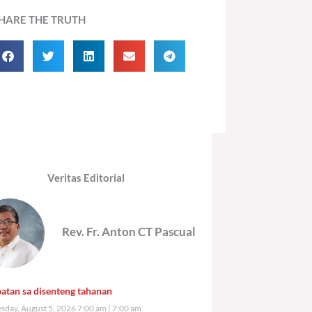
HARE THE TRUTH
Veritas Editorial
Rev. Fr. Anton CT Pascual
atan sa disenteng tahanan
day, August 5, 2026 7:00 am
7:00 am