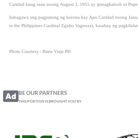
Caridad kung saan noong August 3, 1955 ay ipinagkaloob ni Pope Pi
Isinagawa ang pagputong ng korona kay Apo Caridad noong Janua
to the Philippines Cardinal Egidio Vagnozzi, kasabay ng pagkilala
Photo Courtesy : Buen Viaje PH
BE OUR PARTNERS
THIS PORTION IS BROUGHT YOU BY