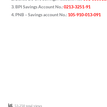
BPI Savings Account No.:
0213-3251-91
PNB – Savings account No.:
105-910-013-091
53,250 total views