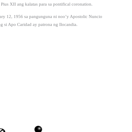
us XII ang kalatas para sa pontifical coronation.
ry 12, 1956 sa pangunguna ni noo’y Apostolic Nuncio
ng si Apo Caridad ay patrona ng Ilocandia.