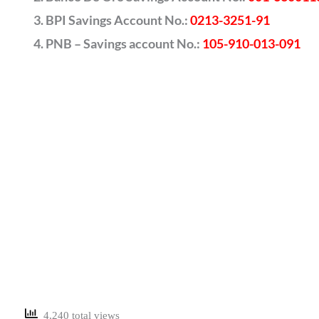
BPI Savings Account No.:
0213-3251-91
PNB – Savings account No.:
105-910-013-091
4,240 total views