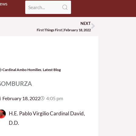
News
NEXT
Next
First Things First | February 18, 2022
Cardinal Ambo Homilies
,
Latest Blog
GOMBURZA
February 18, 2022
4:05 pm
H.E. Pablo Virgilio Cardinal David,
D.D.