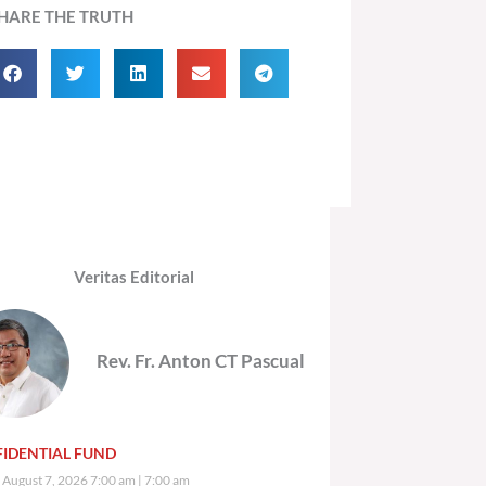
HARE THE TRUTH
Veritas Editorial
Rev. Fr. Anton CT Pascual
IDENTIAL FUND
, August 7, 2026 7:00 am
7:00 am