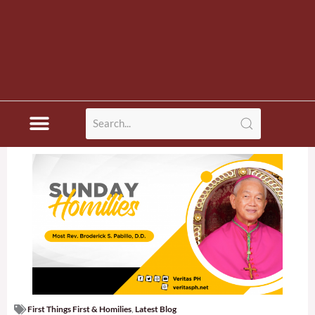
First Things First & Homilies
,
Latest Blog