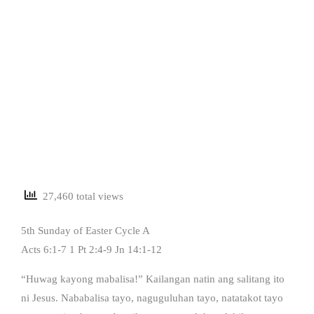
27,460 total views
5th Sunday of Easter Cycle A
Acts 6:1-7 1 Pt 2:4-9 Jn 14:1-12
“Huwag kayong mabalisa!” Kailangan natin ang salitang ito
ni Jesus. Nababalisa tayo, naguguluhan tayo, natatakot tayo