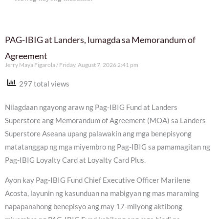
PAG-IBIG at Landers, lumagda sa Memorandum of
Agreement
Jerry Maya Figarola
Friday, August 7, 2026 2:41 pm
297 total views
Nilagdaan ngayong araw ng Pag-IBIG Fund at Landers
Superstore ang Memorandum of Agreement (MOA) sa Landers
Superstore Aseana upang palawakin ang mga benepisyong
matatanggap ng mga miyembro ng Pag-IBIG sa pamamagitan ng
Pag-IBIG Loyalty Card at Loyalty Card Plus.
Ayon kay Pag-IBIG Fund Chief Executive Officer Marilene
Acosta, layunin ng kasunduan na mabigyan ng mas maraming
napapanahong benepisyo ang may 17-milyong aktibong