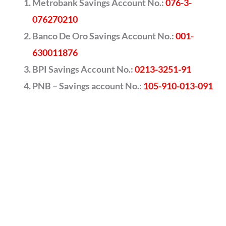
Metrobank Savings Account No.:
076-3-
076270210
Banco De Oro Savings Account No.:
001-
630011876
BPI Savings Account No.:
0213-3251-91
PNB – Savings account No.:
105-910-013-091