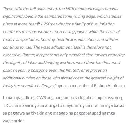
“Even with the full adjustment, the NCR minimum wage remains
significantly below the estimated family living wage, which studies
place at more than ₱1,200 per day for a family of five. Inflation
continues to erode workers’ purchasing power, while the costs of
food, transportation, housing, healthcare, education, and utilities
continue to rise. The wage adjustment itself is therefore not
excessive. Rather, it represents only a modest step toward restoring
the dignity of labor and helping workers meet their families’ most
basic needs. To postpone even this limited relief places an
additional burden on those who already bear the greatest weight of
today’s economic challenges,”
ayon sa mensahe ni Bishop Alminaza
Ipinahayag din ng CWS ang pangamba sa legal na implikasyon ng
TRO, na maaaring sumalungat sa layunin ng umiiral na mga batas
sa paggawa na tiyakin ang maagap na pagpapatupad ng mga
wage order.