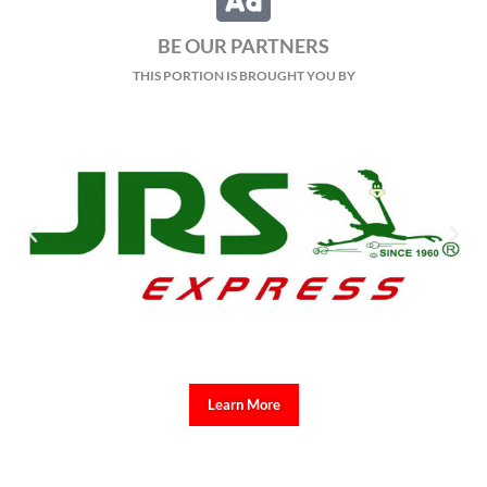
BE OUR PARTNERS
THIS PORTION IS BROUGHT YOU BY
Learn More