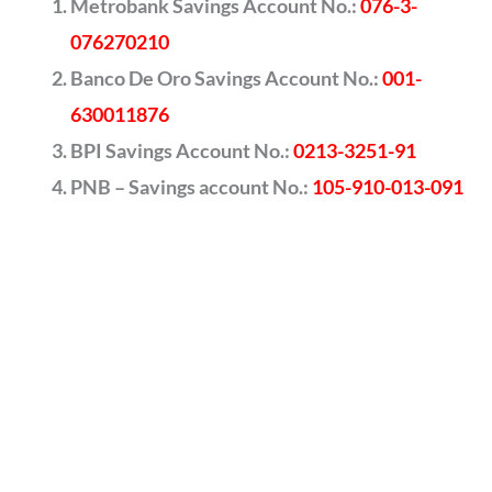
Metrobank Savings Account No.:
076-3-
076270210
Banco De Oro Savings Account No.:
001-
630011876
BPI Savings Account No.:
0213-3251-91
PNB – Savings account No.:
105-910-013-091