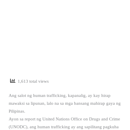
1,613 total views
Ang salot ng human trafficking, kapanalig, ay kay hirap
mawaksi sa lipunan, lalo na sa mga bansang mahirap gaya ng
Pilipinas.
Ayon sa report ng United Nations Office on Drugs and Crime
(UNODC), ang human trafficking ay ang sapilitang pagkuha