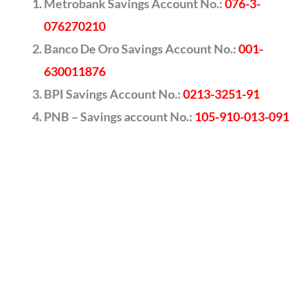
Metrobank Savings Account No.:
076-3-
076270210
Banco De Oro Savings Account No.:
001-
630011876
BPI Savings Account No.:
0213-3251-91
PNB – Savings account No.:
105-910-013-091