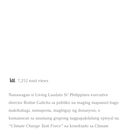
7,252 total views
Nanawagan si Living Laudato Si’ Philippines executive
director Rodne Galicha sa publiko na maging mapanuri bago
makibahagi, sumuporta, magbigay ng donasyon, o
kumatawan sa anumang grupong nagpapakilalang opisyal na
“Climate Change Task Force”
na konektado sa Climate