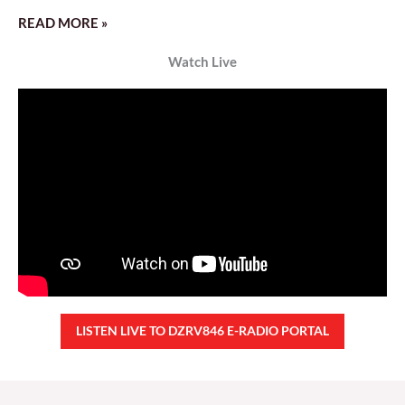
READ MORE »
Watch Live
LISTEN LIVE TO DZRV846 E-RADIO PORTAL