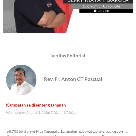
Veritas Editorial
Rev. Fr. Anton CT Pascual
Karapatan sa disenteng tahanan
Wednesday, August 5, 2026 7:00 am
7:00 am
68,705 total views
68,705 total views Mga Kapanalig, karapatan ng bawat tao ang magkaroon ng