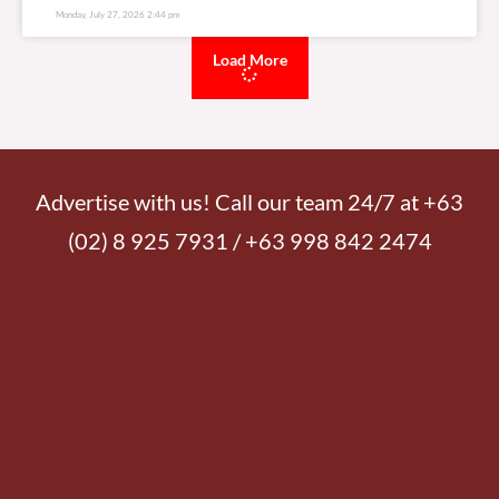
Monday, July 27, 2026 2:44 pm
Load More
Advertise with us! Call our team 24/7 at +63
(02) 8 925 7931 / +63 998 842 2474