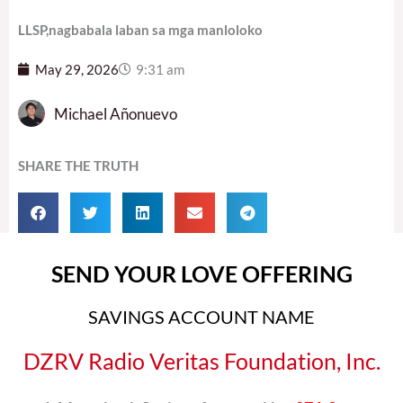
LLSP,nagbabala laban sa mga manloloko
May 29, 2026
9:31 am
Michael Añonuevo
SHARE THE TRUTH
SEND YOUR LOVE OFFERING
SAVINGS ACCOUNT NAME
DZRV Radio Veritas Foundation, Inc.