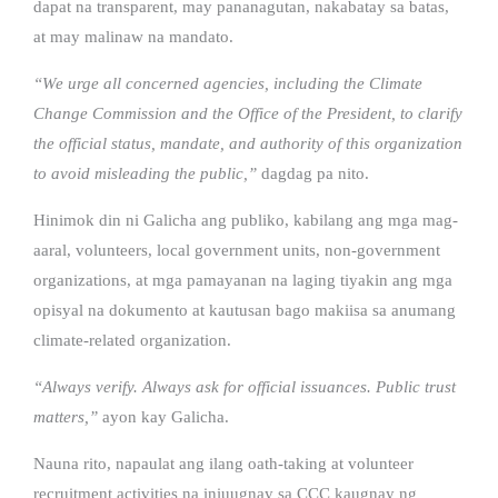
dapat na transparent, may pananagutan, nakabatay sa batas,
at may malinaw na mandato.
“We urge all concerned agencies, including the Climate
Change Commission and the Office of the President, to clarify
the official status, mandate, and authority of this organization
to avoid misleading the public,”
dagdag pa nito.
Hinimok din ni Galicha ang publiko, kabilang ang mga mag-
aaral, volunteers, local government units, non-government
organizations, at mga pamayanan na laging tiyakin ang mga
opisyal na dokumento at kautusan bago makiisa sa anumang
climate-related organization.
“Always verify. Always ask for official issuances. Public trust
matters,”
ayon kay Galicha.
Nauna rito, napaulat ang ilang oath-taking at volunteer
recruitment activities na iniuugnay sa CCC kaugnay ng