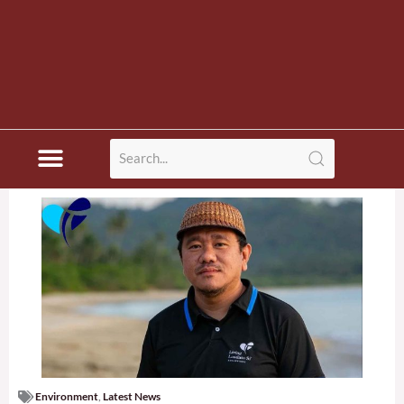
Environment
,
Latest News