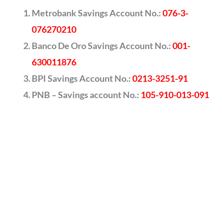
Metrobank Savings Account No.:
076-3-
076270210
Banco De Oro Savings Account No.:
001-
630011876
BPI Savings Account No.:
0213-3251-91
PNB – Savings account No.:
105-910-013-091