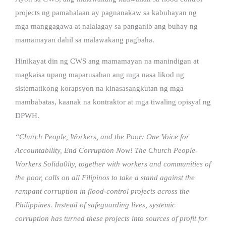
projects ng pamahalaan ay pagnanakaw sa kabuhayan ng
mga manggagawa at nalalagay sa panganib ang buhay ng
mamamayan dahil sa malawakang pagbaha.
Hinikayat din ng CWS ang mamamayan na manindigan at
magkaisa upang maparusahan ang mga nasa likod ng
sistematikong korapsyon na kinasasangkutan ng mga
mambabatas, kaanak na kontraktor at mga tiwaling opisyal ng
DPWH.
“Church People, Workers, and the Poor: One Voice for
Accountability, End Corruption Now! The Church People-
Workers Solida0ity, together with workers and communities of
the poor, calls on all Filipinos to take a stand against the
rampant corruption in flood-control projects across the
Philippines. Instead of safeguarding lives, systemic
corruption has turned these projects into sources of profit for