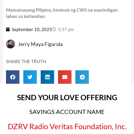
Mamamayang Pilipino, hinimok ng CWS na manindigan
laban sa katiwalian
September 10, 2025
3:37 pm
Jerry Maya Figarola
SHARE THE TRUTH
SEND YOUR LOVE OFFERING
SAVINGS ACCOUNT NAME
DZRV Radio Veritas Foundation, Inc.