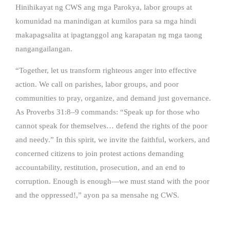
Hinihikayat ng CWS ang mga Parokya, labor groups at
komunidad na manindigan at kumilos para sa mga hindi
makapagsalita at ipagtanggol ang karapatan ng mga taong
nangangailangan.
“Together, let us transform righteous anger into effective
action. We call on parishes, labor groups, and poor
communities to pray, organize, and demand just governance.
As Proverbs 31:8–9 commands: “Speak up for those who
cannot speak for themselves… defend the rights of the poor
and needy.” In this spirit, we invite the faithful, workers, and
concerned citizens to join protest actions demanding
accountability, restitution, prosecution, and an end to
corruption. Enough is enough—we must stand with the poor
and the oppressed!,” ayon pa sa mensahe ng CWS.