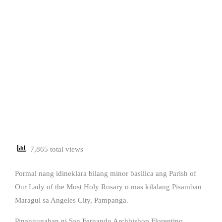
7,865 total views
Pormal nang idineklara bilang minor basilica ang Parish of
Our Lady of the Most Holy Rosary o mas kilalang Pisamban
Maragul sa Angeles City, Pampanga.
Pinangunahan ni San Fernando Archbishop Florentino