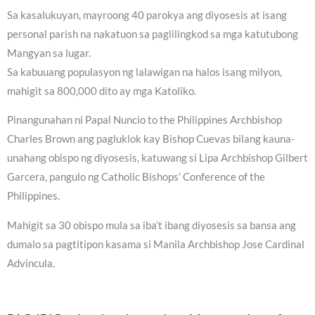
Sa kasalukuyan, mayroong 40 parokya ang diyosesis at isang
personal parish na nakatuon sa paglilingkod sa mga katutubong
Mangyan sa lugar.
Sa kabuuang populasyon ng lalawigan na halos isang milyon,
mahigit sa 800,000 dito ay mga Katoliko.
Pinangunahan ni Papal Nuncio to the Philippines Archbishop
Charles Brown ang pagluklok kay Bishop Cuevas bilang kauna-
unahang obispo ng diyosesis, katuwang si Lipa Archbishop Gilbert
Garcera, pangulo ng Catholic Bishops’ Conference of the
Philippines.
Mahigit sa 30 obispo mula sa iba’t ibang diyosesis sa bansa ang
dumalo sa pagtitipon kasama si Manila Archbishop Jose Cardinal
Advincula.