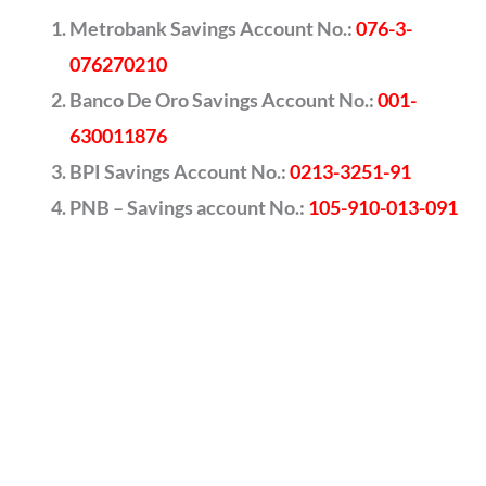
Metrobank Savings Account No.:
076-3-
076270210
Banco De Oro Savings Account No.:
001-
630011876
BPI Savings Account No.:
0213-3251-91
PNB – Savings account No.:
105-910-013-091