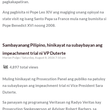
pagkakapatiran.
Ang pagbisita ni Pope Leo XIV ang magiging unang opisyal na
state visit ng isang Santo Papa sa France mula nang bumisita si
Pope Benedict XVI noong 2008.
Sambayanang Pilipino, hinikayat na subaybayan ang
impeachment trial ni VP Duterte
Marian Pulgo
Saturday, August 8, 2026 7:10 pm
4,897 total views
Muling hinikayat ng Prosecution Panel ang publiko na patuloy
na subaybayan ang impeachment trial ni Vice President Sara
Duterte.
Sa panayam ng programang Veritasan ng Radyo Veritas kay
Prosecution Spokesperson at Adviser Robert Barbers, sa