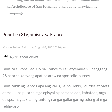
sa Archdiocese of San Fernando at sa buong lalawigan ng
Pampanga.
Pope Leo XIV, bibisita sa France
Marian Pulgo
Saturday, August 8, 2026 7:16 pm
4,793 total views
Bibisita si Pope Leo XIV sa France mula Setyembre 25 hanggang
28 para sa kanyang apat na araw na apostolic journey.
Bibisitahin ng Santo Papa ang Paris, Saint-Denis, Lourdes at Metz
at makikipagkita sa mga opisyal ng pamahalaan, kabataan, mga
obispo, maysakit, migranteng nangangailangan ng tulong at mga
relihiyoso.