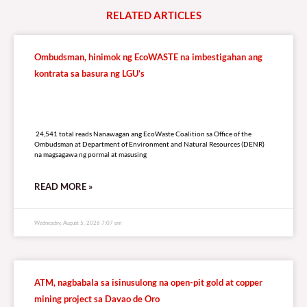
LISTEN LIVE TO DZRV846 E-RADIO PORTAL