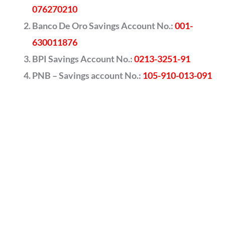
076270210
Banco De Oro Savings Account No.:
001-
630011876
BPI Savings Account No.:
0213-3251-91
PNB – Savings account No.:
105-910-013-091