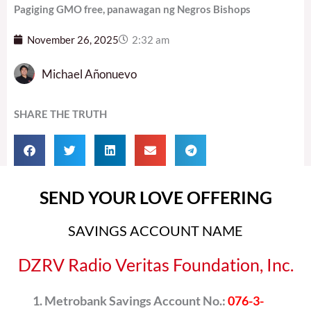
Pagiging GMO free, panawagan ng Negros Bishops
November 26, 2025
2:32 am
Michael Añonuevo
SHARE THE TRUTH
SEND YOUR LOVE OFFERING
SAVINGS ACCOUNT NAME
DZRV Radio Veritas Foundation, Inc.
Metrobank Savings Account No.:
076-3-