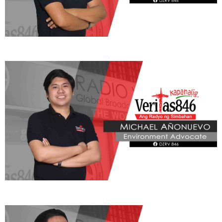
ADVOCATE
Radyo Veritas Advocacy Category by Author