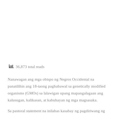
36,873 total reads
Nanawagan ang mga obispo ng Negros Occidental na
panatilihin ang 18-taong pagbabawal sa genetically modified
organisms (GMOs) sa lalawigan upang mapangalagaan ang
kalusugan, kalikasan, at kabuhayan ng mga magsasaka.
Sa pastoral statement na inilabas kasabay ng pagdiriwang ng