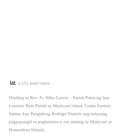
1,151 total views
Hiniling ni Rev. Fr. Niño Garcia – Parish Priest ng San
Lorenzo Ruiz Parish sa Manicani island, Guian Eastern
Samar, kay Pangulong Rodrigo Duterte ang tuluyang
pagpapatigil sa pagmimina o ore mining sa Manicani at
Homonhon Islands.