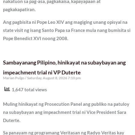
nakatuon sa pag-asa, pagkakaisa, kapayapaan at
pagkakapatiran.
Ang pagbisita ni Pope Leo XIV ang magiging unang opisyal na
state visit ng isang Santo Papa sa France mula nang bumisita si
Pope Benedict XVI noong 2008.
Sambayanang Pilipino, hinikayat na subaybayan ang
impeachment trial ni VP Duterte
Marian Pulgo
Saturday, August 8, 2026 7:10 pm
1,647 total views
Muling hinikayat ng Prosecution Panel ang publiko na patuloy
na subaybayan ang impeachment trial ni Vice President Sara
Duterte.
Sa panayam ng programang Veritasan ng Radyo Veritas kay