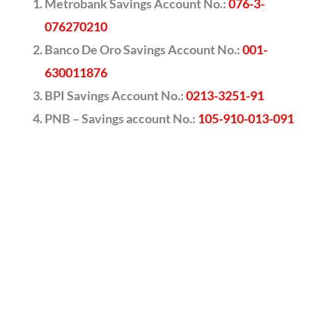
Metrobank Savings Account No.:
076-3-
076270210
Banco De Oro Savings Account No.:
001-
630011876
BPI Savings Account No.:
0213-3251-91
PNB – Savings account No.:
105-910-013-091