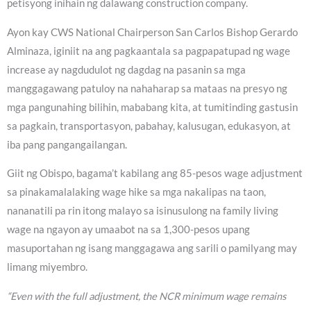
petisyong inihain ng dalawang construction company.
Ayon kay CWS National Chairperson San Carlos Bishop Gerardo
Alminaza, iginiit na ang pagkaantala sa pagpapatupad ng wage
increase ay nagdudulot ng dagdag na pasanin sa mga
manggagawang patuloy na nahaharap sa mataas na presyo ng
mga pangunahing bilihin, mababang kita, at tumitinding gastusin
sa pagkain, transportasyon, pabahay, kalusugan, edukasyon, at
iba pang pangangailangan.
Giit ng Obispo, bagama’t kabilang ang 85-pesos wage adjustment
sa pinakamalalaking wage hike sa mga nakalipas na taon,
nananatili pa rin itong malayo sa isinusulong na family living
wage na ngayon ay umaabot na sa 1,300-pesos upang
masuportahan ng isang manggagawa ang sarili o pamilyang may
limang miyembro.
“Even with the full adjustment, the NCR minimum wage remains