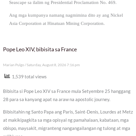
Seascape sa ilalim ng Presidential Proclamation No. 469.
Ang mga kumpanya namang nagmimina dito ay ang Nickel
Asia Corporation at Hinatuan Mining Corporation.
Pope Leo XIV, bibisita sa France
Marian Pulgo
Saturday, August 8, 2026 7:16 pm
1,539 total views
Bibisita si Pope Leo XIV sa France mula Setyembre 25 hanggang
28 para sa kanyang apat na araw na apostolic journey.
Bibisitahin ng Santo Papa ang Paris, Saint-Denis, Lourdes at Metz
at makikipagkita sa mga opisyal ng pamahalaan, kabataan, mga
obispo, maysakit, migranteng nangangailangan ng tulong at mga