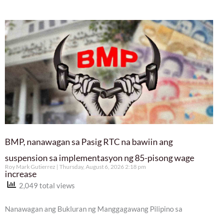
BMP, nanawagan sa Pasig RTC na bawiin ang
suspension sa implementasyon ng 85-pisong wage
Roy Mark Gutierrez
Thursday, August 6, 2026 2:18 pm
increase
2,049 total views
Nanawagan ang Bukluran ng Manggagawang Pilipino sa