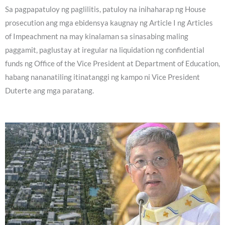
Sa pagpapatuloy ng paglilitis, patuloy na inihaharap ng House
prosecution ang mga ebidensya kaugnay ng Article I ng Articles
of Impeachment na may kinalaman sa sinasabing maling
paggamit, paglustay at iregular na liquidation ng confidential
funds ng Office of the Vice President at Department of Education,
habang nananatiling itinatanggi ng kampo ni Vice President
Duterte ang mga paratang.