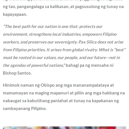
ng tao, pangangalaga sa kalikasan, at pagsusulong ng tunay na
kapayapaan.
“The best path for our nation is one that: protects our
environment, strengthens local industries, empowers Filipino
workers, and preserves our sovereignty. Pax Silica does not arise
from Filipino priorities. It arises from global rivalry. What is “best”
must be rooted in our values, our people, and our future—not in
the agendas of powerful nations,”
bahagi pa ng mensahe ni
Bishop Santos.
Hinimok naman ng Obispo ang mga mananampalataya at
mamamayan na maging mapanuri at piliin ang mga hakbang na
nakaugat sa kabutihang panlahat at tunay na kapakanan ng
sambayanang Pilipino.