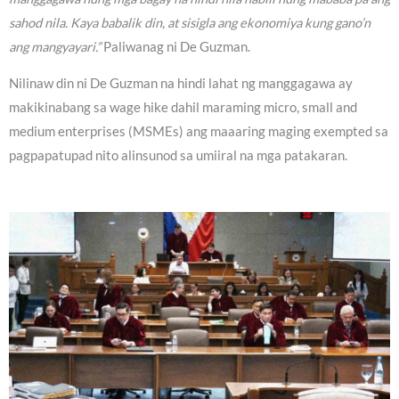
sahod nila. Kaya babalik din, at sisigla ang ekonomiya kung gano’n
ang mangyayari.”
Paliwanag ni De Guzman.
Nilinaw din ni De Guzman na hindi lahat ng manggagawa ay
makikinabang sa wage hike dahil maraming micro, small and
medium enterprises (MSMEs) ang maaaring maging exempted sa
pagpapatupad nito alinsunod sa umiiral na mga patakaran.