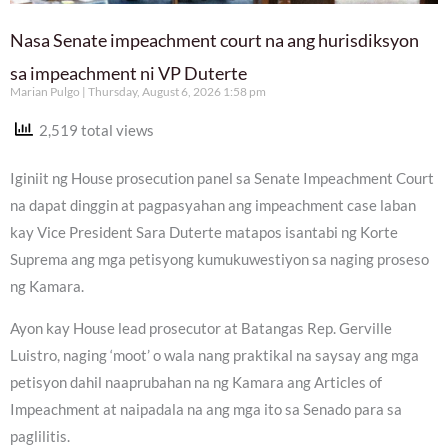
Nasa Senate impeachment court na ang hurisdiksyon
sa impeachment ni VP Duterte
Marian Pulgo
Thursday, August 6, 2026 1:58 pm
2,519 total views
Iginiit ng House prosecution panel sa Senate Impeachment Court
na dapat dinggin at pagpasyahan ang impeachment case laban
kay Vice President Sara Duterte matapos isantabi ng Korte
Suprema ang mga petisyong kumukuwestiyon sa naging proseso
ng Kamara.
Ayon kay House lead prosecutor at Batangas Rep. Gerville
Luistro, naging ‘moot’ o wala nang praktikal na saysay ang mga
petisyon dahil naaprubahan na ng Kamara ang Articles of
Impeachment at naipadala na ang mga ito sa Senado para sa
paglilitis.