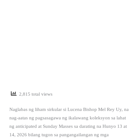
2,815 total views
Naglabas ng liham sirkular si Lucena Bishop Mel Rey Uy, na
nag-aatas ng pagsasagawa ng ikalawang koleksyon sa lahat
ng anticipated at Sunday Masses sa darating na Hunyo 13 at
14, 2026 bilang tugon sa pangangailangan ng mga