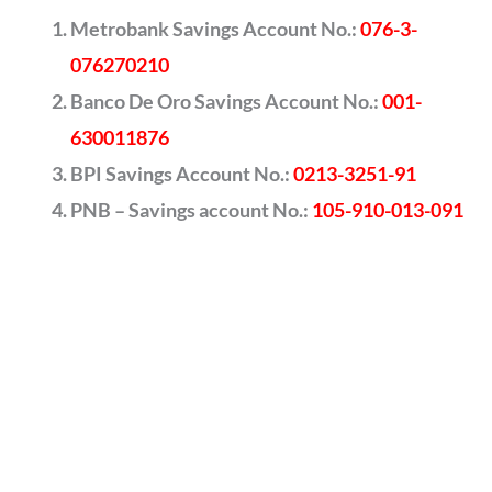
Metrobank Savings Account No.:
076-3-
076270210
Banco De Oro Savings Account No.:
001-
630011876
BPI Savings Account No.:
0213-3251-91
PNB – Savings account No.:
105-910-013-091