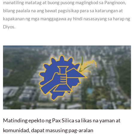
manatiling matatag at buong pusong maglingkod sa Panginoon,
bilang paalala na ang bawat pagsisikap para sa katarungan at
kapakanan ng mga manggagawa ay hindi nasasayang sa harap ng
Diyos.
Matinding epekto ng Pax Silica sa likas na yaman at
komunidad, dapat masusing pag-aralan