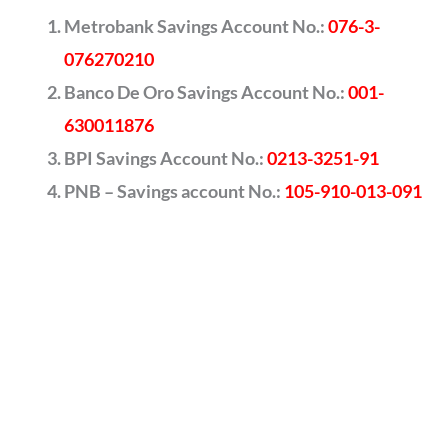
Metrobank Savings Account No.:
076-3-
076270210
Banco De Oro Savings Account No.:
001-
630011876
BPI Savings Account No.:
0213-3251-91
PNB – Savings account No.:
105-910-013-091