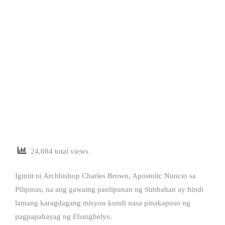
24,084 total views
Iginiit ni Archbishop Charles Brown, Apostolic Nuncio sa
Pilipinas, na ang gawaing panlipunan ng Simbahan ay hindi
lamang karagdagang misyon kundi nasa pinakapuso ng
pagpapahayag ng Ebanghelyo.