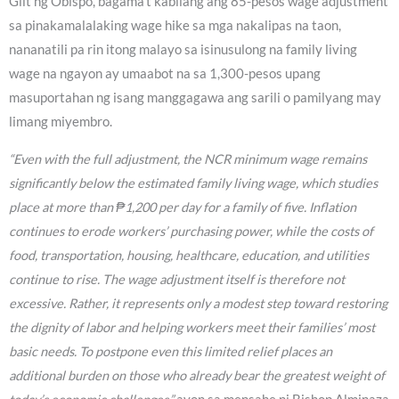
Giit ng Obispo, bagama’t kabilang ang 85-pesos wage adjustment
sa pinakamalalaking wage hike sa mga nakalipas na taon,
nananatili pa rin itong malayo sa isinusulong na family living
wage na ngayon ay umaabot na sa 1,300-pesos upang
masuportahan ng isang manggagawa ang sarili o pamilyang may
limang miyembro.
“Even with the full adjustment, the NCR minimum wage remains
significantly below the estimated family living wage, which studies
place at more than ₱1,200 per day for a family of five. Inflation
continues to erode workers’ purchasing power, while the costs of
food, transportation, housing, healthcare, education, and utilities
continue to rise. The wage adjustment itself is therefore not
excessive. Rather, it represents only a modest step toward restoring
the dignity of labor and helping workers meet their families’ most
basic needs. To postpone even this limited relief places an
additional burden on those who already bear the greatest weight of