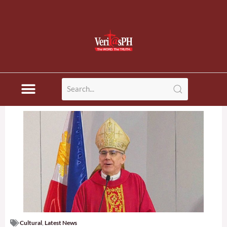
Cultural
,
Latest News