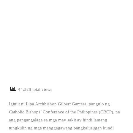
44,328 total views
Iginiit ni Lipa Archbishop Gilbert Garcera, pangulo ng
Catholic Bishops’ Conference of the Philippines (CBCP), na
ang pangangalaga sa mga may sakit ay hindi lamang
tungkulin ng mga manggagawang pangkalusugan kundi