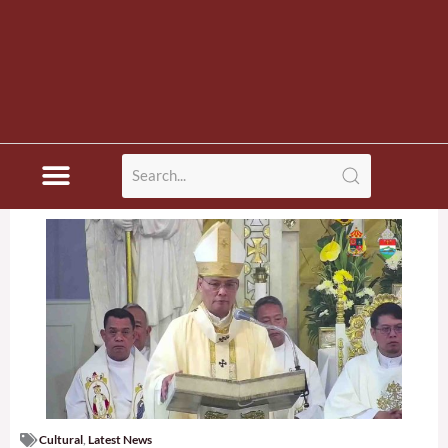
Cultural
,
Latest News