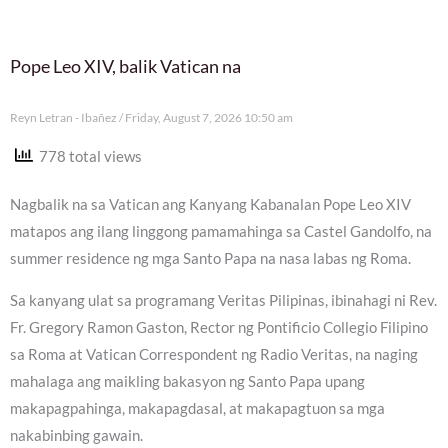
Pope Leo XIV, balik Vatican na
Reyn Letran - Ibañez
Friday, August 7, 2026 10:50 am
778 total views
Nagbalik na sa Vatican ang Kanyang Kabanalan Pope Leo XIV
matapos ang ilang linggong pamamahinga sa Castel Gandolfo, na
summer residence ng mga Santo Papa na nasa labas ng Roma.
Sa kanyang ulat sa programang Veritas Pilipinas, ibinahagi ni Rev.
Fr. Gregory Ramon Gaston, Rector ng Pontificio Collegio Filipino
sa Roma at Vatican Correspondent ng Radio Veritas, na naging
mahalaga ang maikling bakasyon ng Santo Papa upang
makapagpahinga, makapagdasal, at makapagtuon sa mga
nakabinbing gawain.