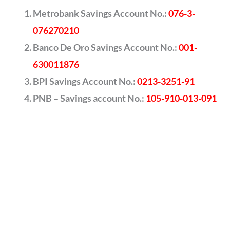
Metrobank Savings Account No.:
076-3-
076270210
Banco De Oro Savings Account No.:
001-
630011876
BPI Savings Account No.:
0213-3251-91
PNB – Savings account No.:
105-910-013-091