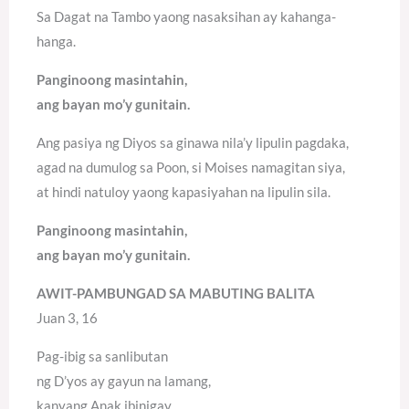
Sa Dagat na Tambo yaong nasaksihan ay kahanga-
hanga.
Panginoong masintahin,
ang bayan mo’y gunitain.
Ang pasiya ng Diyos sa ginawa nila’y lipulin pagdaka,
agad na dumulog sa Poon, si Moises namagitan siya,
at hindi natuloy yaong kapasiyahan na lipulin sila.
Panginoong masintahin,
ang bayan mo’y gunitain.
AWIT-PAMBUNGAD SA MABUTING BALITA
Juan 3, 16
Pag-ibig sa sanlibutan
ng D’yos ay gayun na lamang,
kanyang Anak ibinigay