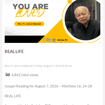
REAL LIFE
Rev. Fr. Jerico Habunal
Friday, August 7, 2026 8:26 am
4,842 total views
Gospel Reading for August 7, 2026 – Matthew 16: 24-28
REAL LIFE