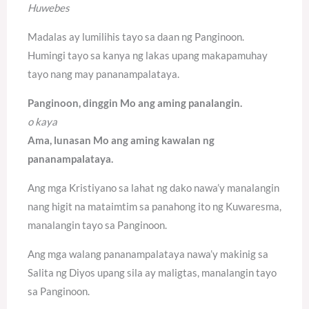
Huwebes
Madalas ay lumilihis tayo sa daan ng Panginoon.
Humingi tayo sa kanya ng lakas upang makapamuhay
tayo nang may pananampalataya.
Panginoon, dinggin Mo ang aming panalangin.
o kaya
Ama, lunasan Mo ang aming kawalan ng
pananampalataya.
Ang mga Kristiyano sa lahat ng dako nawa’y manalangin
nang higit na mataimtim sa panahong ito ng Kuwaresma,
manalangin tayo sa Panginoon.
Ang mga walang pananampalataya nawa’y makinig sa
Salita ng Diyos upang sila ay maligtas, manalangin tayo
sa Panginoon.