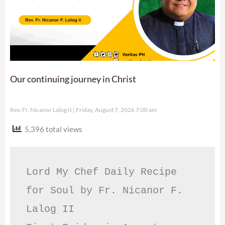
Our continuing journey in Christ
Rev. Fr. Nicanor Lalog II
Friday, August 7, 2026 7:00 am
5,396 total views
Lord My Chef Daily Recipe 
for Soul by Fr. Nicanor F. 
Lalog II
