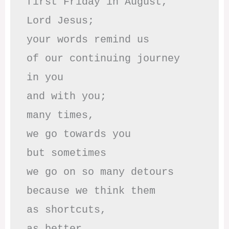
first Friday in August,

Lord Jesus; 

your words remind us 

of our continuing journey

in you

and with you;

many times, 

we go towards you

but sometimes

we go on so many detours

because we think them

as shortcuts,

as better,
