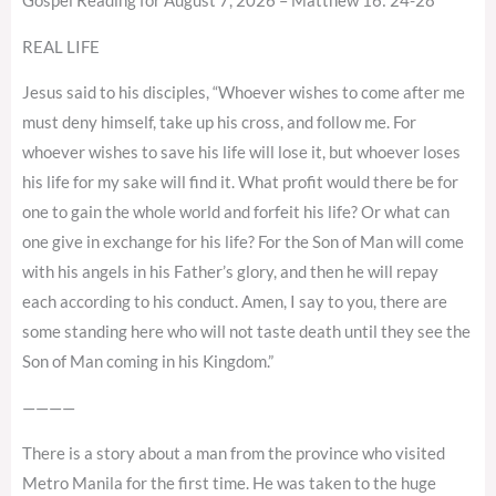
Gospel Reading for August 7, 2026 – Matthew 16: 24-28
REAL LIFE
Jesus said to his disciples, “Whoever wishes to come after me
must deny himself, take up his cross, and follow me. For
whoever wishes to save his life will lose it, but whoever loses
his life for my sake will find it. What profit would there be for
one to gain the whole world and forfeit his life? Or what can
one give in exchange for his life? For the Son of Man will come
with his angels in his Father’s glory, and then he will repay
each according to his conduct. Amen, I say to you, there are
some standing here who will not taste death until they see the
Son of Man coming in his Kingdom.”
————
There is a story about a man from the province who visited
Metro Manila for the first time. He was taken to the huge