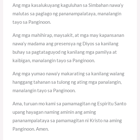
Ang mga kasalukuyang kaguluhan sa Simbahan nawa’y
malutas sa paglago ng pananampalataya, manalangin
tayo sa Panginoon.
Ang mga mahihirap, maysakit, at mga may kapansanan
nawa’y madama ang presensya ng Diyos sa kanilang
buhay sa pagtataguyod ng kanilang mga pamilya at
kaibigan, manalangin tayo sa Panginoon.
Ang mga yumao nawa’y makarating sa kanilang walang
hanggang tahanan sa tulong ng ating mga panalangin,
manalangin tayo sa Panginoon.
Ama, turuan mo kami sa pamamagitan ng Espiritu Santo
upang hayagan naming aminin ang aming
pananampalataya sa pamamagitan ni Kristo na aming
Panginoon. Amen.