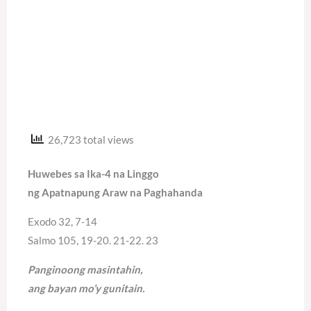
26,723 total views
Huwebes sa Ika-4 na Linggo
ng Apatnapung Araw na Paghahanda
Exodo 32, 7-14
Salmo 105, 19-20. 21-22. 23
Panginoong masintahin,
ang bayan mo’y gunitain.