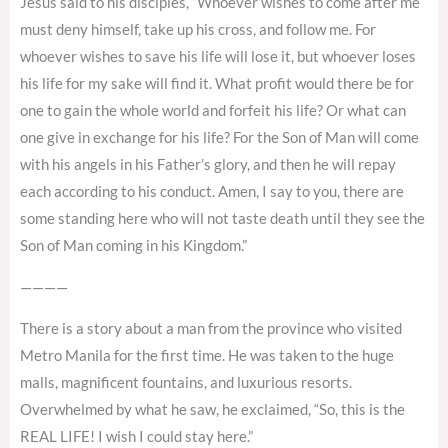
Jesus said to his disciples, “Whoever wishes to come after me
must deny himself, take up his cross, and follow me. For
whoever wishes to save his life will lose it, but whoever loses
his life for my sake will find it. What profit would there be for
one to gain the whole world and forfeit his life? Or what can
one give in exchange for his life? For the Son of Man will come
with his angels in his Father’s glory, and then he will repay
each according to his conduct. Amen, I say to you, there are
some standing here who will not taste death until they see the
Son of Man coming in his Kingdom.”
————
There is a story about a man from the province who visited
Metro Manila for the first time. He was taken to the huge
malls, magnificent fountains, and luxurious resorts.
Overwhelmed by what he saw, he exclaimed, “So, this is the
REAL LIFE! I wish I could stay here.”