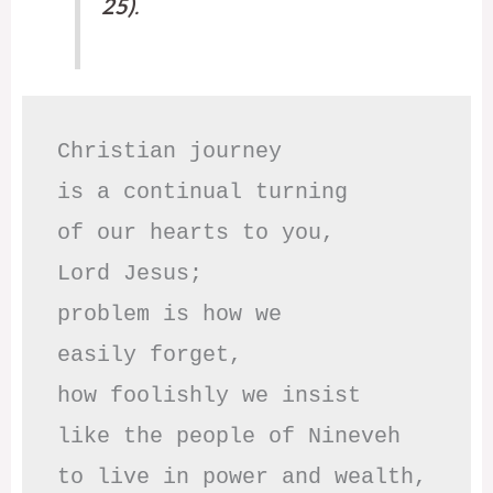
25)
.
Christian journey

is a continual turning 

of our hearts to you,

Lord Jesus;

problem is how we 

easily forget,

how foolishly we insist

like the people of Nineveh

to live in power and wealth,
