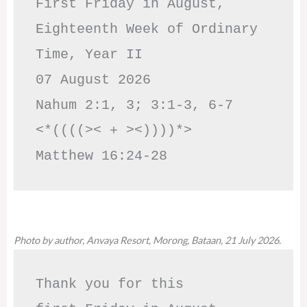
First Friday in August, 
Eighteenth Week of Ordinary 
Time, Year II

07 August 2026

Nahum 2:1, 3; 3:1-3, 6-7     
<*((((>< + ><))))*>     
Matthew 16:24-28
Photo by author, Anvaya Resort, Morong, Bataan, 21 July 2026.
Thank you for this
