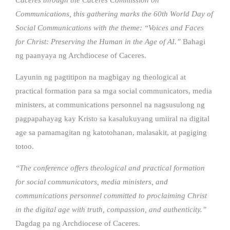
Communications, this gathering marks the 60th World Day of
Social Communications with the theme: “Voices and Faces
for Christ: Preserving the Human in the Age of AI.”
Bahagi
ng paanyaya ng Archdiocese of Caceres.
Layunin ng pagtitipon na magbigay ng theological at
practical formation para sa mga social communicators, media
ministers, at communications personnel na nagsusulong ng
pagpapahayag kay Kristo sa kasalukuyang umiiral na digital
age sa pamamagitan ng katotohanan, malasakit, at pagiging
totoo.
“The conference offers theological and practical formation
for social communicators, media ministers, and
communications personnel committed to proclaiming Christ
in the digital age with truth, compassion, and authenticity.”
Dagdag pa ng Archdiocese of Caceres.