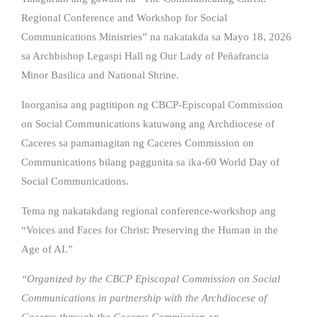
Regional Conference and Workshop for Social
Communications Ministries” na nakatakda sa Mayo 18, 2026
sa Archbishop Legaspi Hall ng Our Lady of Peñafrancia
Minor Basilica and National Shrine.
Inorganisa ang pagtitipon ng CBCP-Episcopal Commission
on Social Communications katuwang ang Archdiocese of
Caceres sa pamamagitan ng Caceres Commission on
Communications bilang paggunita sa ika-60 World Day of
Social Communications.
Tema ng nakatakdang regional conference-workshop ang
“Voices and Faces for Christ: Preserving the Human in the
Age of AI.”
“Organized by the CBCP Episcopal Commission on Social
Communications in partnership with the Archdiocese of
Caceres through the Caceres Commission on