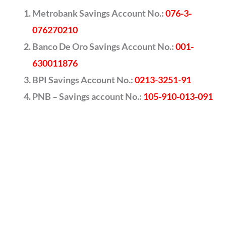
Metrobank Savings Account No.:
076-3-
076270210
Banco De Oro Savings Account No.:
001-
630011876
BPI Savings Account No.:
0213-3251-91
PNB – Savings account No.:
105-910-013-091