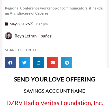
Regional Conference workshop of communicators, itinakda
ng Archdiocese of Caceres
May 8, 2026
3:37 pm
Reyn Letran - Ibañez
SHARE THE TRUTH
SEND YOUR LOVE OFFERING
SAVINGS ACCOUNT NAME
DZRV Radio Veritas Foundation, Inc.