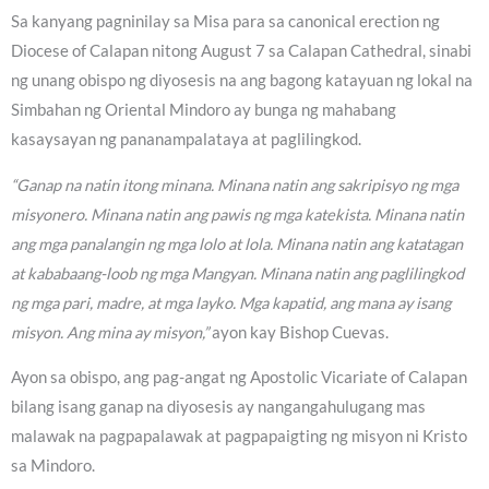
Sa kanyang pagninilay sa Misa para sa canonical erection ng
Diocese of Calapan nitong August 7 sa Calapan Cathedral, sinabi
ng unang obispo ng diyosesis na ang bagong katayuan ng lokal na
Simbahan ng Oriental Mindoro ay bunga ng mahabang
kasaysayan ng pananampalataya at paglilingkod.
“Ganap na natin itong minana. Minana natin ang sakripisyo ng mga
misyonero. Minana natin ang pawis ng mga katekista. Minana natin
ang mga panalangin ng mga lolo at lola. Minana natin ang katatagan
at kababaang-loob ng mga Mangyan. Minana natin ang paglilingkod
ng mga pari, madre, at mga layko. Mga kapatid, ang mana ay isang
misyon. Ang mina ay misyon,”
ayon kay Bishop Cuevas.
Ayon sa obispo, ang pag-angat ng Apostolic Vicariate of Calapan
bilang isang ganap na diyosesis ay nangangahulugang mas
malawak na pagpapalawak at pagpapaigting ng misyon ni Kristo
sa Mindoro.