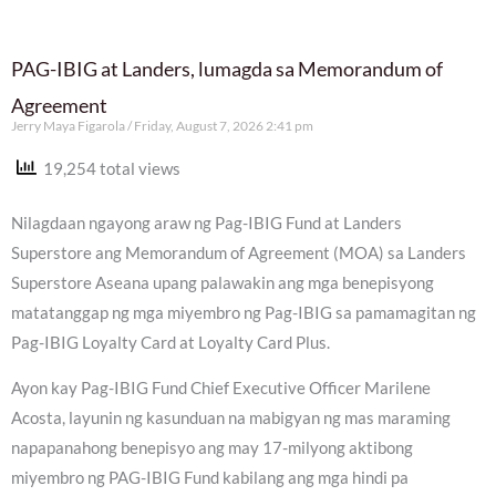
PAG-IBIG at Landers, lumagda sa Memorandum of
Agreement
Jerry Maya Figarola
Friday, August 7, 2026 2:41 pm
19,254 total views
Nilagdaan ngayong araw ng Pag-IBIG Fund at Landers
Superstore ang Memorandum of Agreement (MOA) sa Landers
Superstore Aseana upang palawakin ang mga benepisyong
matatanggap ng mga miyembro ng Pag-IBIG sa pamamagitan ng
Pag-IBIG Loyalty Card at Loyalty Card Plus.
Ayon kay Pag-IBIG Fund Chief Executive Officer Marilene
Acosta, layunin ng kasunduan na mabigyan ng mas maraming
napapanahong benepisyo ang may 17-milyong aktibong
miyembro ng PAG-IBIG Fund kabilang ang mga hindi pa