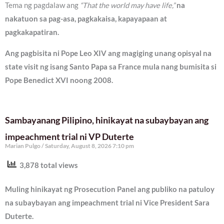
Tema ng pagdalaw ang
“That the world may have life,”
na
nakatuon sa pag-asa, pagkakaisa, kapayapaan at
pagkakapatiran.
Ang pagbisita ni Pope Leo XIV ang magiging unang opisyal na
state visit ng isang Santo Papa sa France mula nang bumisita si
Pope Benedict XVI noong 2008.
Sambayanang Pilipino, hinikayat na subaybayan ang
impeachment trial ni VP Duterte
Marian Pulgo
Saturday, August 8, 2026 7:10 pm
3,878 total views
Muling hinikayat ng Prosecution Panel ang publiko na patuloy
na subaybayan ang impeachment trial ni Vice President Sara
Duterte.