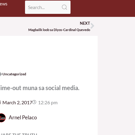
News
NEXT
Next
Magbalik loob sa Diyos-Cardinal Quevedo
Uncategorized
ime-out muna sa social media.
March 2, 2017
12:26 pm
Arnel Pelaco
HARE THE TRUTH