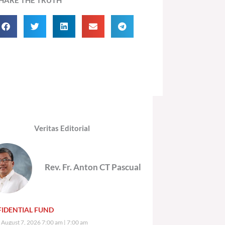
Veritas Editorial
Rev. Fr. Anton CT Pascual
IDENTIAL FUND
, August 7, 2026 7:00 am
7:00 am