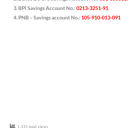
BPI Savings Account No.:
0213-3251-91
PNB – Savings account No.:
105-910-013-091
1,335 total views