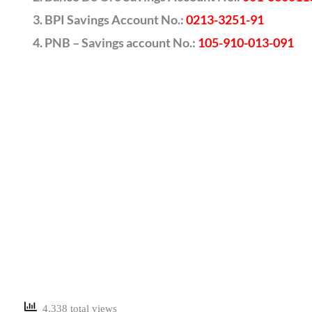
BPI Savings Account No.:
0213-3251-91
PNB – Savings account No.:
105-910-013-091
4,338 total views