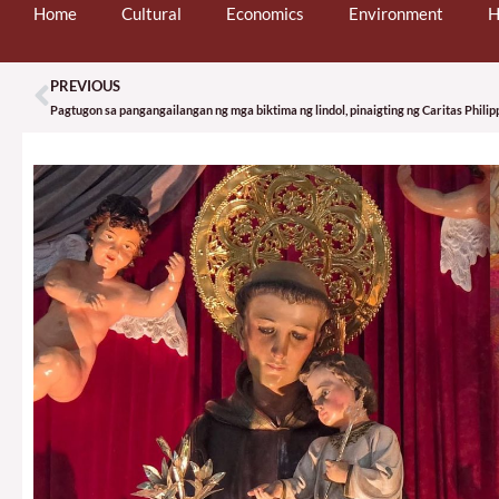
Home
Cultural
Economics
Environment
H
PREVIOUS
Prev
Pagtugon sa pangangailangan ng mga biktima ng lindol, pinaigting ng Caritas Philip