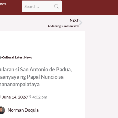
News
NEXT
Next
Andaming sumasawsaw
Cultural
,
Latest News
ularan si San Antonio de Padua,
aanyaya ng Papal Nuncio sa
ananampalataya
June 14, 2026
4:02 pm
Norman Dequia