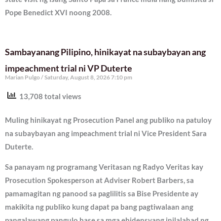
Pope Benedict XVI noong 2008.
Sambayanang Pilipino, hinikayat na subaybayan ang
impeachment trial ni VP Duterte
Marian Pulgo
Saturday, August 8, 2026 7:10 pm
13,708 total views
Muling hinikayat ng Prosecution Panel ang publiko na patuloy
na subaybayan ang impeachment trial ni Vice President Sara
Duterte.
Sa panayam ng programang Veritasan ng Radyo Veritas kay
Prosecution Spokesperson at Adviser Robert Barbers, sa
pamamagitan ng panood sa paglilitis sa Bise Presidente ay
makikita ng publiko kung dapat pa bang pagtiwalaan ang
pangalawang pangulo base sa mga ebidensyang inilalahad ng