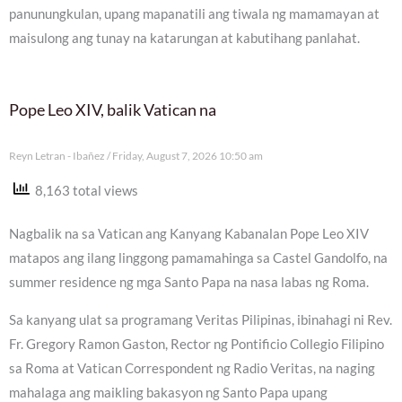
panunungkulan, upang mapanatili ang tiwala ng mamamayan at
maisulong ang tunay na katarungan at kabutihang panlahat.
Pope Leo XIV, balik Vatican na
Reyn Letran - Ibañez
Friday, August 7, 2026 10:50 am
8,163 total views
Nagbalik na sa Vatican ang Kanyang Kabanalan Pope Leo XIV
matapos ang ilang linggong pamamahinga sa Castel Gandolfo, na
summer residence ng mga Santo Papa na nasa labas ng Roma.
Sa kanyang ulat sa programang Veritas Pilipinas, ibinahagi ni Rev.
Fr. Gregory Ramon Gaston, Rector ng Pontificio Collegio Filipino
sa Roma at Vatican Correspondent ng Radio Veritas, na naging
mahalaga ang maikling bakasyon ng Santo Papa upang