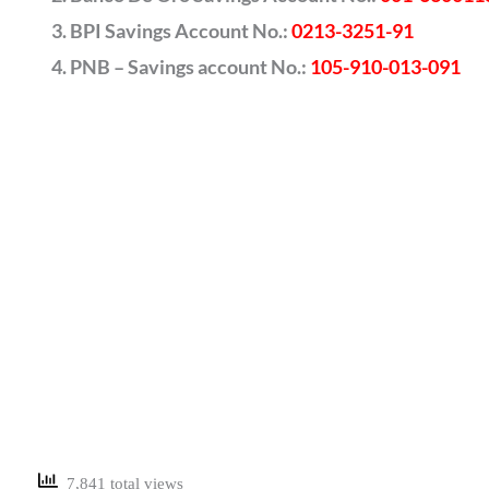
BPI Savings Account No.:
0213-3251-91
PNB – Savings account No.:
105-910-013-091
7,841 total views