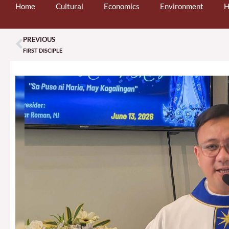
Home
Cultural
Economics
Environment
H
PREVIOUS
Prev
FIRST DISCIPLE