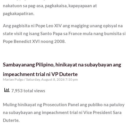
nakatuon sa pag-asa, pagkakaisa, kapayapaan at
pagkakapatiran.
Ang pagbisita ni Pope Leo XIV ang magiging unang opisyal na
state visit ng isang Santo Papa sa France mula nang bumisita si
Pope Benedict XVI noong 2008.
Sambayanang Pilipino, hinikayat na subaybayan ang
impeachment trial ni VP Duterte
Marian Pulgo
Saturday, August 8, 2026 7:10 pm
7,953 total views
Muling hinikayat ng Prosecution Panel ang publiko na patuloy
na subaybayan ang impeachment trial ni Vice President Sara
Duterte.