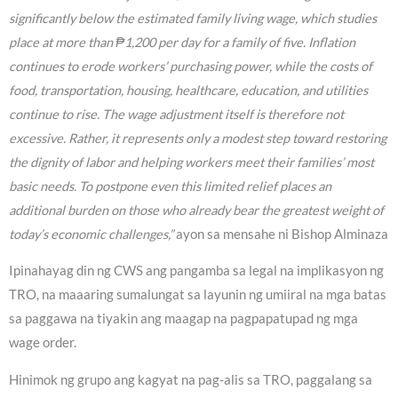
significantly below the estimated family living wage, which studies
place at more than ₱1,200 per day for a family of five. Inflation
continues to erode workers’ purchasing power, while the costs of
food, transportation, housing, healthcare, education, and utilities
continue to rise. The wage adjustment itself is therefore not
excessive. Rather, it represents only a modest step toward restoring
the dignity of labor and helping workers meet their families’ most
basic needs. To postpone even this limited relief places an
additional burden on those who already bear the greatest weight of
today’s economic challenges,”
ayon sa mensahe ni Bishop Alminaza
Ipinahayag din ng CWS ang pangamba sa legal na implikasyon ng
TRO, na maaaring sumalungat sa layunin ng umiiral na mga batas
sa paggawa na tiyakin ang maagap na pagpapatupad ng mga
wage order.
Hinimok ng grupo ang kagyat na pag-alis sa TRO, paggalang sa