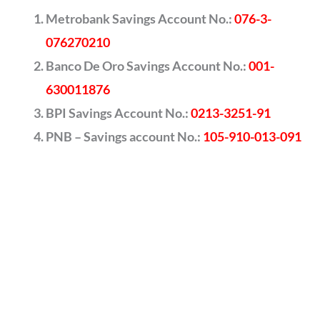
Metrobank Savings Account No.:
076-3-
076270210
Banco De Oro Savings Account No.:
001-
630011876
BPI Savings Account No.:
0213-3251-91
PNB – Savings account No.:
105-910-013-091