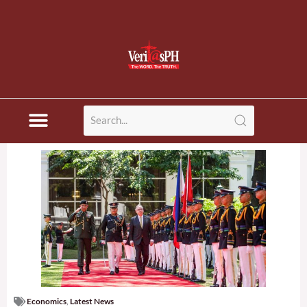
Economics
,
Latest News