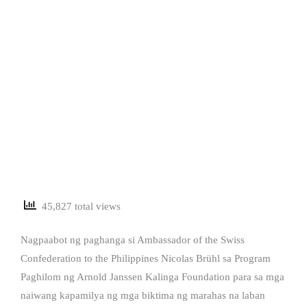
45,827 total views
Nagpaabot ng paghanga si Ambassador of the Swiss
Confederation to the Philippines Nicolas Brühl sa Program
Paghilom ng Arnold Janssen Kalinga Foundation para sa mga
naiwang kapamilya ng mga biktima ng marahas na laban