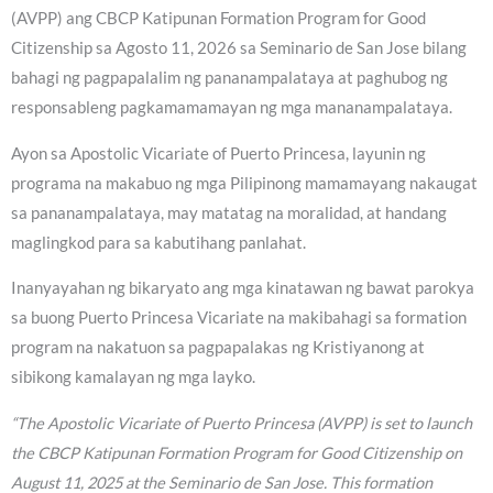
(AVPP) ang CBCP Katipunan Formation Program for Good
Citizenship sa Agosto 11, 2026 sa Seminario de San Jose bilang
bahagi ng pagpapalalim ng pananampalataya at paghubog ng
responsableng pagkamamamayan ng mga mananampalataya.
Ayon sa Apostolic Vicariate of Puerto Princesa, layunin ng
programa na makabuo ng mga Pilipinong mamamayang nakaugat
sa pananampalataya, may matatag na moralidad, at handang
maglingkod para sa kabutihang panlahat.
Inanyayahan ng bikaryato ang mga kinatawan ng bawat parokya
sa buong Puerto Princesa Vicariate na makibahagi sa formation
program na nakatuon sa pagpapalakas ng Kristiyanong at
sibikong kamalayan ng mga layko.
“The Apostolic Vicariate of Puerto Princesa (AVPP) is set to launch
the CBCP Katipunan Formation Program for Good Citizenship on
August 11, 2025 at the Seminario de San Jose. This formation