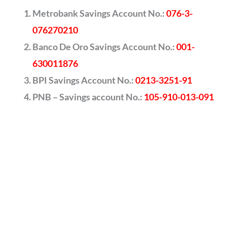
Metrobank Savings Account No.:
076-3-
076270210
Banco De Oro Savings Account No.:
001-
630011876
BPI Savings Account No.:
0213-3251-91
PNB – Savings account No.:
105-910-013-091