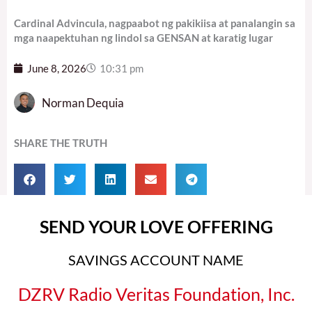
Cardinal Advincula, nagpaabot ng pakikiisa at panalangin sa
mga naapektuhan ng lindol sa GENSAN at karatig lugar
June 8, 2026
10:31 pm
Norman Dequia
SHARE THE TRUTH
SEND YOUR LOVE OFFERING
SAVINGS ACCOUNT NAME
DZRV Radio Veritas Foundation, Inc.