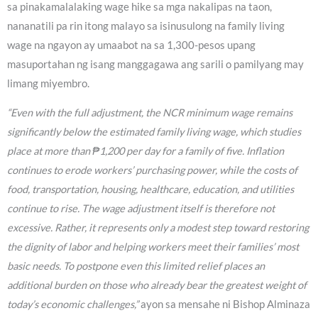
sa pinakamalalaking wage hike sa mga nakalipas na taon,
nananatili pa rin itong malayo sa isinusulong na family living
wage na ngayon ay umaabot na sa 1,300-pesos upang
masuportahan ng isang manggagawa ang sarili o pamilyang may
limang miyembro.
“Even with the full adjustment, the NCR minimum wage remains
significantly below the estimated family living wage, which studies
place at more than ₱1,200 per day for a family of five. Inflation
continues to erode workers’ purchasing power, while the costs of
food, transportation, housing, healthcare, education, and utilities
continue to rise. The wage adjustment itself is therefore not
excessive. Rather, it represents only a modest step toward restoring
the dignity of labor and helping workers meet their families’ most
basic needs. To postpone even this limited relief places an
additional burden on those who already bear the greatest weight of
today’s economic challenges,”
ayon sa mensahe ni Bishop Alminaza