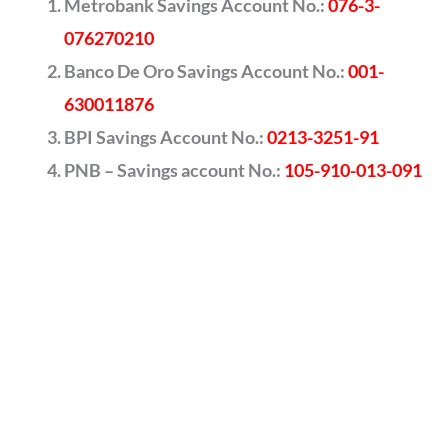
Metrobank Savings Account No.:
076-3-
076270210
Banco De Oro Savings Account No.:
001-
630011876
BPI Savings Account No.:
0213-3251-91
PNB – Savings account No.:
105-910-013-091