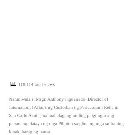
118,114 total views
Naniniwala si Msgr. Anthony Figueiredo, Director of
International Affairs ng Custodian ng Pericardium Relic ni
San Carlo Acutis, na mahalagang muling paigtingin ang
pananampalataya ng mga Pilipino sa gitna ng mga suliraning
kinakaharap ng bansa.