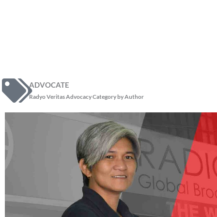
ADVOCATE
Radyo Veritas Advocacy Category by Author