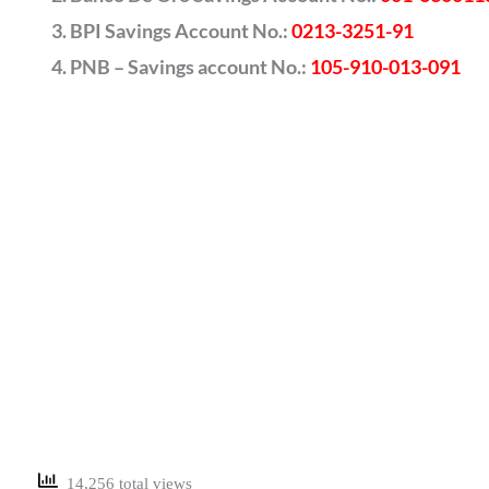
BPI Savings Account No.:
0213-3251-91
PNB – Savings account No.:
105-910-013-091
14,256 total views