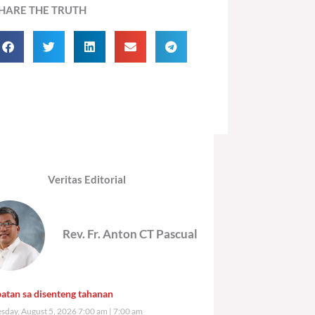
HARE THE TRUTH
Veritas Editorial
Rev. Fr. Anton CT Pascual
atan sa disenteng tahanan
day, August 5, 2026 7:00 am
7:00 am