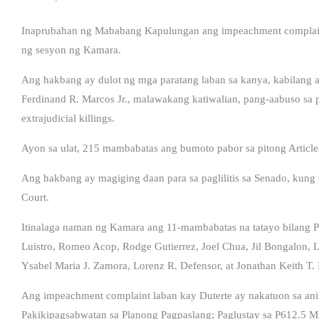
Inaprubahan ng Mababang Kapulungan ang impeachment complaint 
ng sesyon ng Kamara.
Ang hakbang ay dulot ng mga paratang laban sa kanya, kabilang 
Ferdinand R. Marcos Jr., malawakang katiwalian, pang-aabuso sa
extrajudicial killings.
Ayon sa ulat, 215 mambabatas ang bumoto pabor sa pitong Articles
Ang hakbang ay magiging daan para sa paglilitis sa Senado, kung
Court.
Itinalaga naman ng Kamara ang 11-mambabatas na tatayo bilang Pr
Luistro, Romeo Acop, Rodge Gutierrez, Joel Chua, Jil Bongalon, 
Ysabel Maria J. Zamora, Lorenz R. Defensor, at Jonathan Keith T. 
Ang impeachment complaint laban kay Duterte ay nakatuon sa ani
Pakikipagsabwatan sa Planong Pagpaslang; Paglustay sa P612.5 Mi