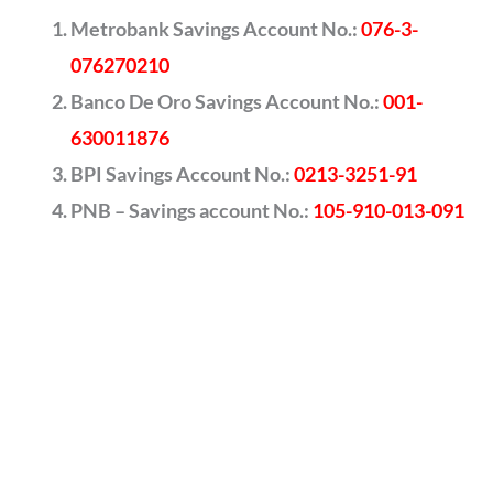
Metrobank Savings Account No.:
076-3-
076270210
Banco De Oro Savings Account No.:
001-
630011876
BPI Savings Account No.:
0213-3251-91
PNB – Savings account No.:
105-910-013-091