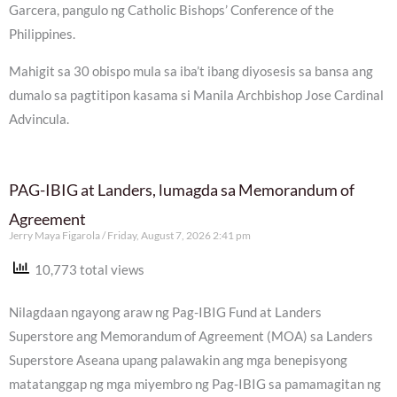
Garcera, pangulo ng Catholic Bishops’ Conference of the
Philippines.
Mahigit sa 30 obispo mula sa iba’t ibang diyosesis sa bansa ang
dumalo sa pagtitipon kasama si Manila Archbishop Jose Cardinal
Advincula.
PAG-IBIG at Landers, lumagda sa Memorandum of
Agreement
Jerry Maya Figarola
Friday, August 7, 2026 2:41 pm
10,773 total views
Nilagdaan ngayong araw ng Pag-IBIG Fund at Landers
Superstore ang Memorandum of Agreement (MOA) sa Landers
Superstore Aseana upang palawakin ang mga benepisyong
matatanggap ng mga miyembro ng Pag-IBIG sa pamamagitan ng