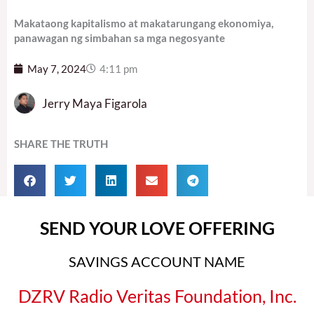
Makataong kapitalismo at makatarungang ekonomiya,
panawagan ng simbahan sa mga negosyante
May 7, 2024
4:11 pm
Jerry Maya Figarola
SHARE THE TRUTH
SEND YOUR LOVE OFFERING
SAVINGS ACCOUNT NAME
DZRV Radio Veritas Foundation, Inc.