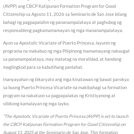
(AVPP) ang CBCP Katipunan Formation Program for Good
Citizenship sa Agosto 11, 2026 sa Seminario de San Jose bilang
bahagi ng pagpapalalim ng pananampalataya at paghubog ng
responsableng pagkamamamayan ng mga mananampalataya.
Ayon sa Apostolic Vicariate of Puerto Princesa, layunin ng
programa na makabuo ng mga Pilipinong mamamayang nakaugat
sa pananampalataya, may matatag na moralidad, at handang
maglingkod para sa kabutihang panlahat.
Inanyayahan ng bikaryato ang mga kinatawan ng bawat parokya
sa buong Puerto Princesa Vicariate na makibahagi sa formation
program na nakatuon sa pagpapalakas ng Kristiyanong at
sibikong kamalayan ng mga layko.
“The Apostolic Vicariate of Puerto Princesa (AVPP) is set to launch
the CBCP Katipunan Formation Program for Good Citizenship on
August 11, 2025 at the Seminario de San Jose. This formation