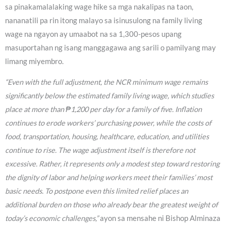
sa pinakamalalaking wage hike sa mga nakalipas na taon,
nananatili pa rin itong malayo sa isinusulong na family living
wage na ngayon ay umaabot na sa 1,300-pesos upang
masuportahan ng isang manggagawa ang sarili o pamilyang may
limang miyembro.
“Even with the full adjustment, the NCR minimum wage remains
significantly below the estimated family living wage, which studies
place at more than ₱1,200 per day for a family of five. Inflation
continues to erode workers’ purchasing power, while the costs of
food, transportation, housing, healthcare, education, and utilities
continue to rise. The wage adjustment itself is therefore not
excessive. Rather, it represents only a modest step toward restoring
the dignity of labor and helping workers meet their families’ most
basic needs. To postpone even this limited relief places an
additional burden on those who already bear the greatest weight of
today’s economic challenges,”
ayon sa mensahe ni Bishop Alminaza